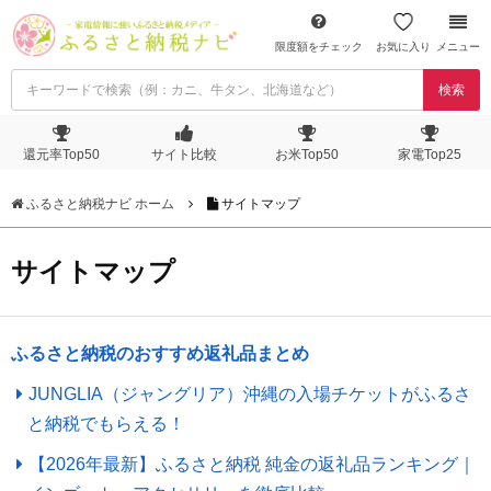
限度額をチェック
お気に入り
メニュー
検索
還元率Top50
サイト比較
お米Top50
家電Top25
ふるさと納税ナビ ホーム
サイトマップ
サイトマップ
ふるさと納税のおすすめ返礼品まとめ
JUNGLIA（ジャングリア）沖縄の入場チケットがふるさ
と納税でもらえる！
【2026年最新】ふるさと納税 純金の返礼品ランキング｜