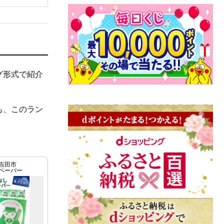
グ形式で紹介
も、このラン
吉田市
ペーパー