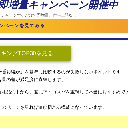
%即増量キャンペーン開催中
てチャージするだけで即増量。付与上限なし
ンペーンを見てみる
ングTOP30を見る
一番お得か」
を基準に比較するのが失敗しないポイントです。
容量の差が満足度に直結します。
返礼品の中から、還元率・コスパを重視して本当におすすめで
このページを見れば選び切れる構成になっています。