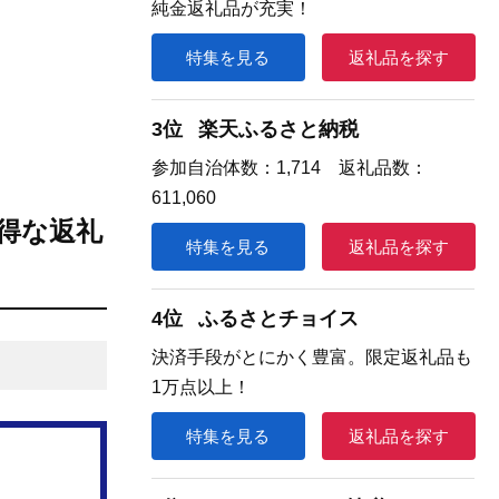
純金返礼品が充実！
特集を見る
返礼品を探す
3位
楽天ふるさと納税
参加自治体数：1,714 返礼品数：
611,060
得な返礼
特集を見る
返礼品を探す
4位
ふるさとチョイス
決済手段がとにかく豊富。限定返礼品も
1万点以上！
特集を見る
返礼品を探す