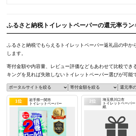
ふるさと納税トイレットペーパーの還元率ランキ
ふるさと納税でもらえるトイレットペーパー返礼品の中か
します。
寄付金額や内容量、レビュー評価などもあわせて比較でき
キングを見れば失敗しないトイレットペーパー選びが可能
埼玉県川口市
岩手県一関市
1位
2位
トイレットペーパー 
トイレットペーパー
紙