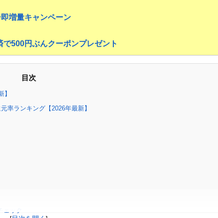
ー即増量キャンペーン
決済で500円ぶんクーポンプレゼント
目次
新】
率ランキング【2026年最新】
チェック