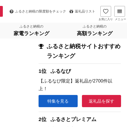
ふるさと納税の
限度額をチェック
返礼品リスト
お気に入り
メニュー
ふるさと納税の
ふるさと納税の
家電ランキング
高額ランキング
ふるさと納税サイトおすすめ
ランキング
1位
ふるなび
【ふるなび限定】返礼品が2700件以
上！
特集を見る
返礼品を探す
2位
ふるさとプレミアム