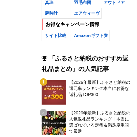
真珠
羽毛布団
アウトドア
腕時計
エアウィーヴ
お得なキャンペーン情報
サイト比較
Amazonギフト券
「ふるさと納税のおすすめ返
礼品まとめ」の人気記事
【2026年最新】ふるさと納税の
還元率ランキング本当にお得な
返礼品TOP300
【2026年最新】ふるさと納税の
人気返礼品ランキング｜本当に
選ばれている定番＆満足度重視
で厳選