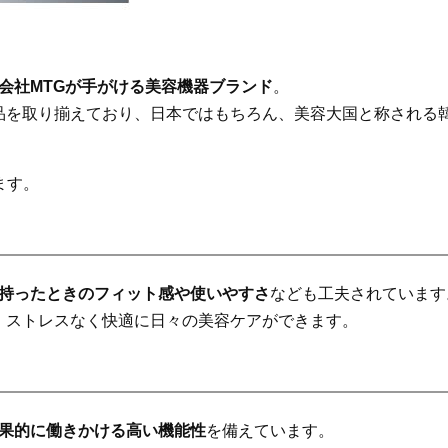
会社MTGが手がける美容機器ブランド
。
品を取り揃えており、日本ではもちろん、美容大国と称される
ます。
持ったときのフィット感や使いやすさ
なども工夫されています
、ストレスなく快適に日々の美容ケアができます。
果的に働きかける高い機能性
を備えています。