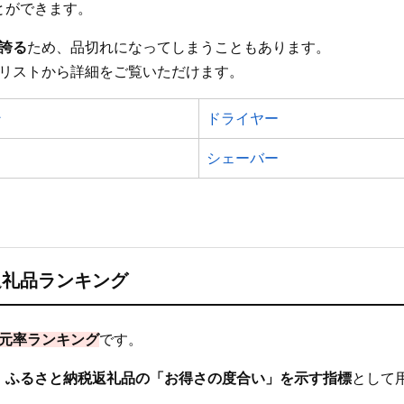
とができます。
誇る
ため、品切れになってしまうこともあります。
のリストから詳細をご覧いただけます。
ン
ドライヤー
シェーバー
返礼品ランキング
還元率ランキング
です。
、
ふるさと納税返礼品の「お得さの度合い」を示す指標
として