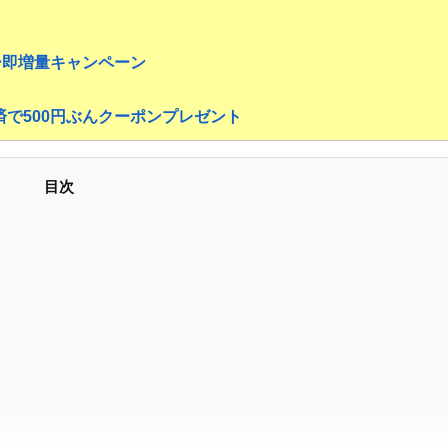
ー即増量キャンペーン
決済で500円ぶんクーポンプレゼント
目次