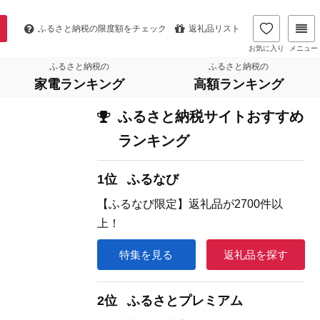
ふるさと納税の
限度額をチェック
返礼品リスト
お気に入り
メニュー
ふるさと納税の
ふるさと納税の
家電ランキング
高額ランキング
ふるさと納税サイトおすすめ
ランキング
1位
ふるなび
【ふるなび限定】返礼品が2700件以
上！
特集を見る
返礼品を探す
2位
ふるさとプレミアム