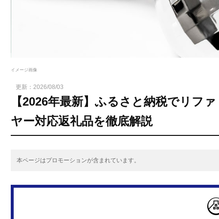
イメージ画像
更新：
2026/08/03
【2026年最新】ふるさと納税でリフ
ヤー対応返礼品を徹底解説
本ページはプロモーションが含まれています。