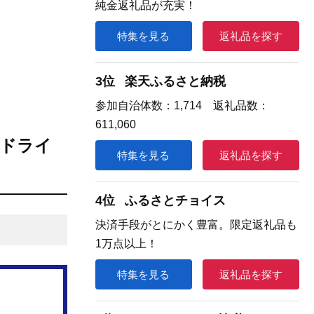
純金返礼品が充実！
特集を見る
返礼品を探す
3位
楽天ふるさと納税
参加自治体数：1,714 返礼品数：
611,060
・ドライ
特集を見る
返礼品を探す
4位
ふるさとチョイス
決済手段がとにかく豊富。限定返礼品も
1万点以上！
特集を見る
返礼品を探す