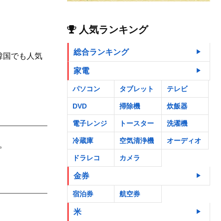
人気ランキング
総合ランキング
韓国でも人気
家電
パソコン
タブレット
テレビ
DVD
掃除機
炊飯器
電子レンジ
トースター
洗濯機
冷蔵庫
空気清浄機
オーディオ
。
ドラレコ
カメラ
金券
宿泊券
航空券
米