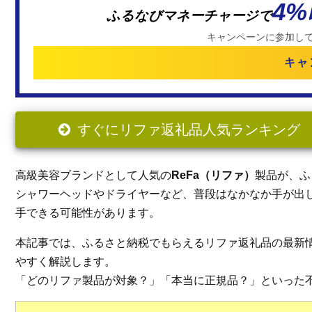
4
ふるなびマネーチャージで
キャンペーンに参加し
キャ
すぐにリファ返礼品人気ランキング
高級美容ブランドとして人気の
ReFa（リファ）
製品が、ふ
シャワーヘッドやドライヤーなど、普段はなかなか手が出し
手できる可能性があります。
本記事では、ふるさと納税でもらえるリファ返礼品の最新
やすく解説します。
「どのリファ製品が対象？」「本当に正規品？」といった