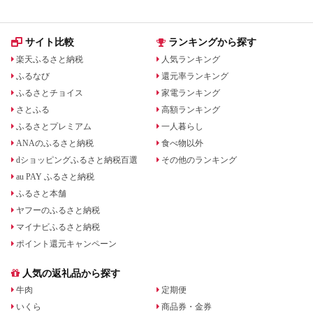
サイト比較
ランキングから探す
楽天ふるさと納税
人気ランキング
ふるなび
還元率ランキング
ふるさとチョイス
家電ランキング
さとふる
高額ランキング
ふるさとプレミアム
一人暮らし
ANAのふるさと納税
食べ物以外
dショッピングふるさと納税百選
その他のランキング
au PAY ふるさと納税
ふるさと本舗
ヤフーのふるさと納税
マイナビふるさと納税
ポイント還元キャンペーン
人気の返礼品から探す
牛肉
定期便
いくら
商品券・金券