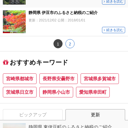
続きを読む
静岡県 伊豆市のふるさと納税のご紹介
更新：
2021/12/02
公開：
2018/01/01
続きを読む
1
2
おすすめキーワード
宮崎県都城市
長野県安曇野市
宮城県多賀城市
茨城県日立市
静岡県小山市
愛知県幸田町
ピックアップ
更新
静岡県 東伊豆町のふるさと納税のご紹介