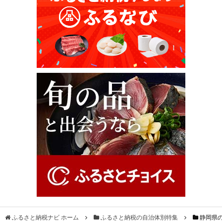
ふるさと納税ナビ ホーム
ふるさと納税の自治体別特集
静岡県