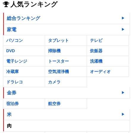
人気ランキング
総合ランキング
家電
パソコン
タブレット
テレビ
DVD
掃除機
炊飯器
電子レンジ
トースター
洗濯機
冷蔵庫
空気清浄機
オーディオ
ドラレコ
カメラ
金券
宿泊券
航空券
米
肉