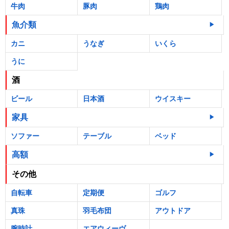
牛肉
豚肉
鶏肉
魚介類
カニ
うなぎ
いくら
うに
酒
ビール
日本酒
ウイスキー
家具
ソファー
テーブル
ベッド
高額
その他
自転車
定期便
ゴルフ
真珠
羽毛布団
アウトドア
腕時計
エアウィーヴ