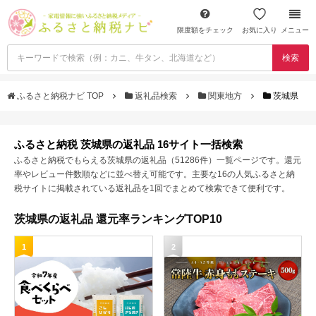
限度額をチェック
お気に入り
メニュー
検索
ふるさと納税ナビ TOP
返礼品検索
関東地方
茨城県
ふるさと納税 茨城県の返礼品 16サイト一括検索
ふるさと納税でもらえる茨城県の返礼品（51286件）一覧ページです。還元
率やレビュー件数順などに並べ替え可能です。主要な16の人気ふるさと納
税サイトに掲載されている返礼品を1回でまとめて検索できて便利です。
茨城県の返礼品 還元率ランキングTOP10
1
2