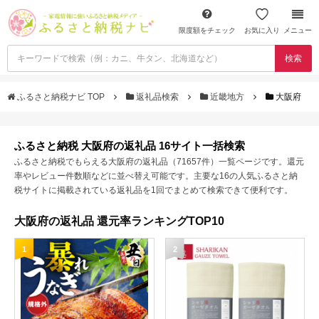
限度額をチェック
お気に入り
メニュー
検索
ふるさと納税ナビ TOP
返礼品検索
近畿地方
大阪府
ふるさと納税 大阪府の返礼品 16サイト一括検索
ふるさと納税でもらえる大阪府の返礼品（71657件）一覧ページです。還元
率やレビュー件数順などに並べ替え可能です。主要な16の人気ふるさと納
税サイトに掲載されている返礼品を1回でまとめて検索できて便利です。
大阪府の返礼品 還元率ランキングTOP10
1
2