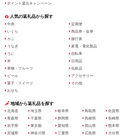
ポイント還元キャンペーン
人気の返礼品から探す
牛肉
定期便
いくら
商品券・金券
カニ
旅行券
うなぎ
家電・電化製品
うに
自転車
米
日用品
果物・フルーツ
化粧品
ビール
アクセサリー
菓子・スイーツ
その他
おせち
地域から返礼品を探す
北海道
埼玉県
岐阜県
鳥取県
佐賀県
青森県
千葉県
静岡県
島根県
長崎県
岩手県
東京都
愛知県
岡山県
熊本県
宮城県
神奈川県
三重県
広島県
大分県