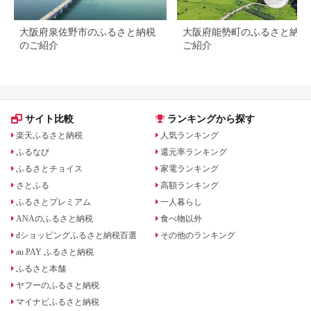
大阪府泉佐野市のふるさと納税
大阪府能勢町のふるさと納税
のご紹介
ご紹介
サイト比較
ランキングから探す
楽天ふるさと納税
人気ランキング
ふるなび
還元率ランキング
ふるさとチョイス
家電ランキング
さとふる
高額ランキング
ふるさとプレミアム
一人暮らし
ANAのふるさと納税
食べ物以外
dショッピングふるさと納税百選
その他のランキング
au PAY ふるさと納税
ふるさと本舗
ヤフーのふるさと納税
マイナビふるさと納税