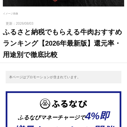
イメージ画像
更新：
2026/08/03
ふるさと納税でもらえる牛肉おすすめ
ランキング【2026年最新版】還元率・
用途別で徹底比較
本ページはプロモーションが含まれています。
4%即
ふるなびマネーチャージで