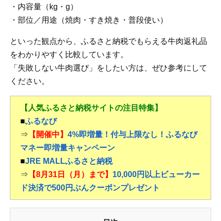
・内容量（kg・g）
・部位／用途（焼肉・すき焼き・普段使い）
といった観点から、ふるさと納税でもらえる牛肉返礼品
をわかりやすく比較しています。
「失敗しない牛肉選び」をしたい方は、ぜひ参考にして
ください。
【人気ふるさと納税サイトの注目特集】
■
ふるなび
⇒
【開催中】
4%即増量！付与上限なし！ふるなび
マネー即増量キャンペーン
■
JRE MALLふるさと納税
⇒
【8月31日（月）まで】
10,000円以上ビューカー
ド決済で500円ぶんクーポンプレゼント