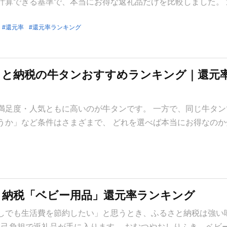
計算できる基準で、本当にお得な返礼品だけを比較しました。 
還元率
還元率ランキング
るさと納税の牛タンおすすめランキング｜還元
満足度・人気ともに高いのが牛タンです。 一方で、同じ牛タン
うか」など条件はさまざまで、 どれを選べば本当にお得なのか
さと納税「ベビー用品」還元率ランキング
しでも生活費を節約したい」と思うとき、ふるさと納税は強い味
の自己負担で返礼品が手に入ります。 おむつやおしりふき、ベビ