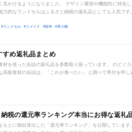
く見かけるようになりました。 デザイン重視や機能性に特化し
魅力的なランドセルはふるさと納税の返礼品としても人気です。
ランドセル
リメイク
財布
革小物
すすめ返礼品まとめ
食材を使った缶詰の返礼品を多数取り扱っています。 のどぐろ
な高級食材の缶詰は、「これが食べたい」と調べて寄付を申し
と納税の還元率ランキング本当にお得な返礼品T
をもとに独自算出した「還元率ランキング」を公開しています。