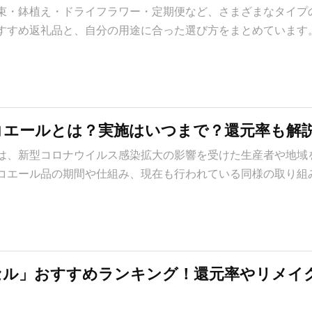
束・鉢植え・ドライフラワー・定期便など、さまざまなタイプ
すすめ返礼品と、自分の用途に合った選び方をまとめています
コエールとは？実施はいつまで？還元率も解
は、新型コロナウイルス感染拡大の影響を受けた生産者や地域
コエール品の期間や仕組み、現在も行われている同様の取り組
セル」おすすめランキング！還元率やリメイ