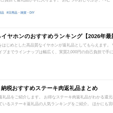
用品
日用品・雑貨・DIY
イヤホンのおすすめランキング【2026年最
alをはじめとした高品質なイヤホンが返礼品としてもらえます。
プまでラインナップは幅広く、実質2,000円の自己負担で手
さと納税おすすめステーキ肉返礼品まとめ
返礼品をご紹介します。 お得なステーキ肉返礼品がわかる還元
ているステーキ返礼品の人気ランキングをご紹介。 ほかにも宮