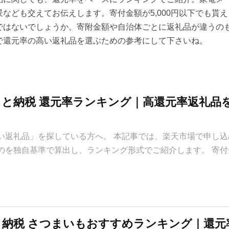
なども交えてお伝えします。寄付金額が5,000円以下でも貰
ではないでしょうか。寄附金額や自治体ごとに返礼品が違うの
で還元率の高い返礼品を選ぶための参考にして下さいね。
るさと納税 還元率ランキング｜高還元率返礼品
い返礼品」を探している方へ。 本記事では、楽天市場で申し込
のを独自基準で算出し、ランキング形式でご紹介します。 寄付
さと納税 さつまいもおすすめランキング｜還元