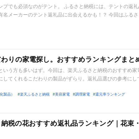
ンプでも必須なのがテント。 ふるさと納税には、テントの返礼
有名メーカーのテント返礼品に出会えるかも！？ 今回はふるさ
だわりの家電探し。おすすめランキングまと
という方も多いはず。今回は、楽天ふるさと納税のおすすめ家
にしてくれるこだわりの製品がずらり。返礼品選びの参考にし
化製品）
楽天ふるさと納税
美容家電
調理家電
還元率ランキング
さと納税の花おすすめ返礼品ランキング｜花束