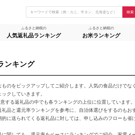
検索
ふるさと納税の
ふるさと納税の
人気返礼品ランキング
お米ランキング
ランキング
なものをピックアップしてご紹介します。人気の食品だけでな
ェックしていきます。
用意する返礼品の中でも各ランキングの上位に位置しています
返礼品と還元率ランキングを参考に、自治体選びをするのもお
期的に送られてくる返礼品に対しては、申し込みのフローも省
品に関しても、還元率をベースにランキングでご紹介。家電メ