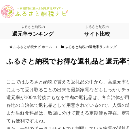
ふるさと納税の
ふるさと納税の
還元率ランキング
サイト比較
ふるさと納税ナビ ホーム
ふるさと納税の還元率ランキング
ふるさと納税でお得な返礼品と還元率
ここではふるさと納税で貰える返礼品の中から、高還元率
によって受け取ることの出来る最新家電などもしっかりチ
還元率が100％前後にもなる牛肉の返礼品は、各自治体が
各地の自治体で返礼品として用意されているので、人気の
また生鮮食料品は、数回に分けて貰える定期便も存在。定
ても便利ですよね。
また、一部のポータルサイトでも制限している家電の返礼