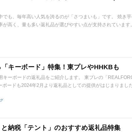
中でも、毎年高い人気を誇るのが「さつまいも」です。 焼き芋
率が高く、量も多い返礼品が選びやすい点が支持されています。
「キーボード」特集！東プレやHHKBも
キーボードの返礼品をご紹介します。 東プレの「REALFOR
ーボードも2024年2月より返礼品としての提供がはじまりまし
グ
さと納税「テント」のおすすめ返礼品特集