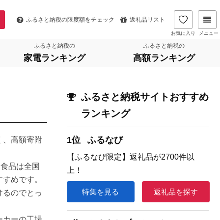
ふるさと納税の
限度額をチェック
返礼品リスト
お気に入り
メニュー
ふるさと納税の
ふるさと納税の
家電ランキング
高額ランキング
ふるさと納税サイトおすすめ
ランキング
1位
ふるなび
く、高額寄附
【ふるなび限定】返礼品が2700件以
。食品は全国
上！
すすめです。
特集を見る
返礼品を探す
けるのでとっ
ーカーの工場