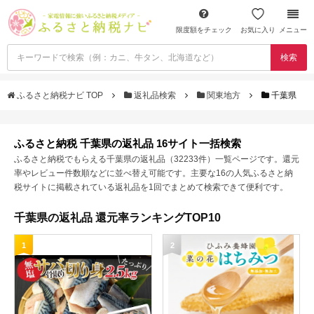
限度額をチェック
お気に入り
メニュー
検索
ふるさと納税ナビ TOP
返礼品検索
関東地方
千葉県
ふるさと納税 千葉県の返礼品 16サイト一括検索
ふるさと納税でもらえる千葉県の返礼品（32233件）一覧ページです。還元
率やレビュー件数順などに並べ替え可能です。主要な16の人気ふるさと納
税サイトに掲載されている返礼品を1回でまとめて検索できて便利です。
千葉県の返礼品 還元率ランキングTOP10
1
2