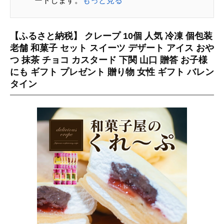
ートします。
もっと見る
【ふるさと納税】 クレープ 10個 人気 冷凍 個包装
老舗 和菓子 セット スイーツ デザート アイス おや
つ 抹茶 チョコ カスタード 下関 山口 贈答 お子様
にも ギフト プレゼント 贈り物 女性 ギフト バレン
タイン