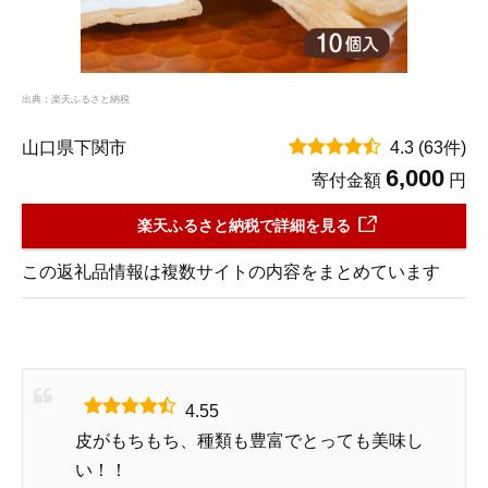
出典：楽天ふるさと納税
山口県下関市
4.3
(63件)
6,000
寄付金額
円
楽天ふるさと納税で詳細を見る
この返礼品情報は複数サイトの内容をまとめています
4.55
皮がもちもち、種類も豊富でとっても美味し
い！！