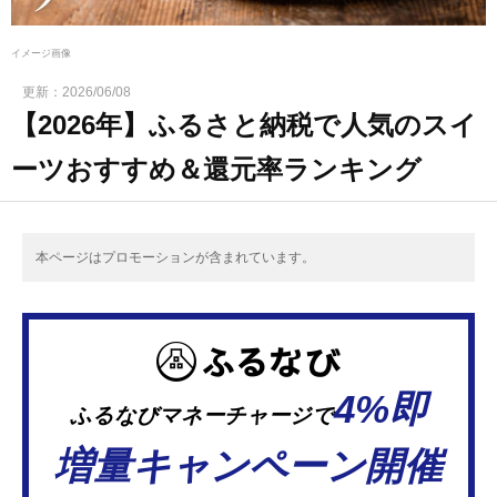
イメージ画像
更新：
2026/06/08
【2026年】ふるさと納税で人気のスイ
ーツおすすめ＆還元率ランキング
本ページはプロモーションが含まれています。
4%即
ふるなびマネーチャージで
増量キャンペーン開催