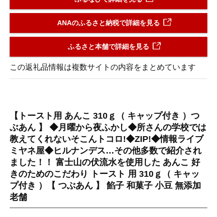
ANAのふるさと納税で詳細を見る
ふるさと本舗で詳細を見る
この返礼品情報は複数サイトの内容をまとめています
【トースト用 あんこ 310ｇ（ キャップ付き ）つ
ぶあん 】 ◆月曜から夜ふかし◆所さんの学校では
教えてくれないそこんトコロ!◆ZIP!◆情報ライブ
ミヤネ屋◆ヒルナンデス…その他多数で紹介され
ました！！ 富士山の伏流水を使用した あんこ 好
きのためのこだわり トースト 用 310ｇ（ キャッ
プ付き ）【 つぶあん 】 餡子 和菓子 小豆 無添加
老舗