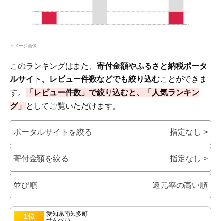
イメージ画像
このランキングはまた、
寄付金額やふるさと納税ポータ
ルサイト、レビュー件数などでも絞り込む
ことができま
す。
「レビュー件数」で絞り込むと、「人気ランキン
グ」
としてご覧いただけます。
ポータルサイトを絞る
指定なし >
寄付金額を絞る
指定なし >
並び順
還元率の高い順
愛知県南知多町
1位
せんべい