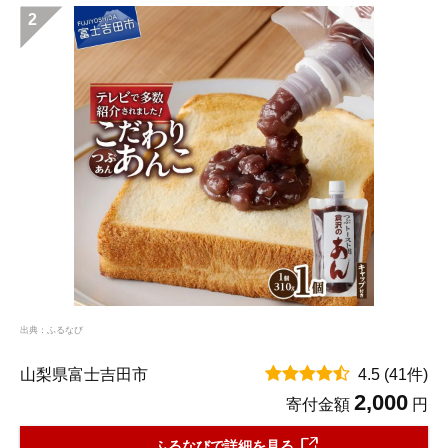
2
出典：ふるなび
山梨県富士吉田市
4.5
(41件)
2,000
寄付金額
円
ふるなびで詳細を見る