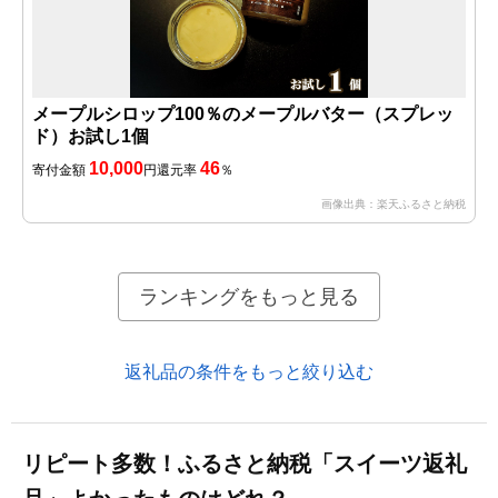
メープルシロップ100％のメープルバター（スプレッ
ド）お試し1個
10,000
46
寄付金額
円
還元率
％
画像出典：楽天ふるさと納税
ランキングをもっと見る
返礼品の条件をもっと絞り込む
リピート多数！ふるさと納税「スイーツ返礼