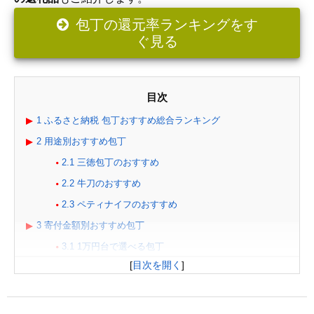
包丁の還元率ランキングをす
ぐ見る
目次
1
ふるさと納税 包丁おすすめ総合ランキング
2
用途別おすすめ包丁
2.1
三徳包丁のおすすめ
2.2
牛刀のおすすめ
2.3
ペティナイフのおすすめ
3
寄付金額別おすすめ包丁
3.1
1万円台で選べる包丁
[
目次を開く
]
3.2
2万円台で選べる包丁
3.3
3万円以上の高級包丁
4
失敗しない包丁の選び方