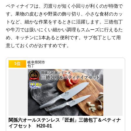
ペティナイフは、刃渡りが短く小回りが利くのが特徴で
す。果物の皮むきや野菜の飾り切り、小さな食材のカッ
トなど、細かな作業をするときに活躍します。三徳包丁
や牛刀では扱いにくい細かい調理もスムーズに行えるた
め、キッチンに1本あると便利です。サブ包丁として用
意しておくのがおすすめです。
岐阜県関市
1位
包丁
関孫六オールステンレス「匠創」三徳包丁＆ペティナ
イフセット H20-01