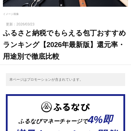
イメージ画像
更新：
2026/03/23
ふるさと納税でもらえる包丁おすすめ
ランキング【2026年最新版】還元率・
用途別で徹底比較
本ページはプロモーションが含まれています。
4%即
ふるなびマネーチャージで