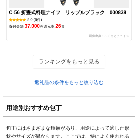
C-56 折畳式料理ナイフ リップルブラック 000838
5.0
(6件)
37,000
26
寄付金額
円
還元率
％
画像出典：ふるさとチョイス
ランキングをもっと見る
返礼品の条件をもっと絞り込む
用途別おすすめ包丁
包丁にはさまざまな種類があり、用途によって適した形
状やサイズが異なります。ここでは、特によく使われる