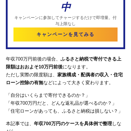
中
キャンペーンに参加してチャージするだけで即増量。付
与上限なし
キャンペーンを見てみる
年収700万円前後の場合、
ふるさと納税で寄付できる上
限額はおおよそ10万円前後
になります。
ただし実際の限度額は、
家族構成・配偶者の収入・住宅
ローン控除の有無
などによって大きく変わります。
「自分はいくらまで寄付できるのか？」
「年収700万円だと、どんな返礼品が選べるのか？」
「住宅ローンがあっても、ふるさと納税は損しない？」
本記事では、
年収700万円のケースを具体例で整理
しな