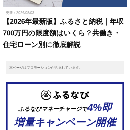
更新：
2026/08/03
【2026年最新版】ふるさと納税｜年収
700万円の限度額はいくら？共働き・
住宅ローン別に徹底解説
本ページはプロモーションが含まれています。
4%即
ふるなびマネーチャージで
増量キャンペーン開催