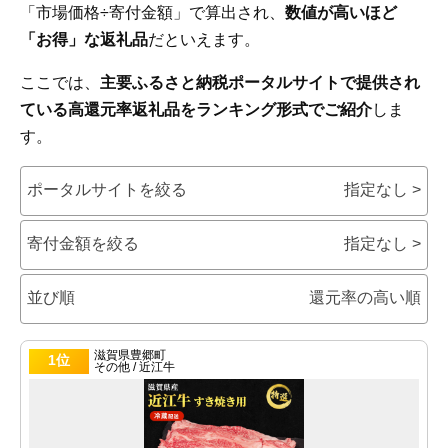
「市場価格÷寄付金額」で算出され、
数値が高いほど
「お得」な返礼品
だといえます。
ここでは、
主要ふるさと納税ポータルサイトで提供され
ている高還元率返礼品をランキング形式でご紹介
しま
す。
ポータルサイトを絞る
指定なし >
寄付金額を絞る
指定なし >
並び順
還元率の高い順
滋賀県豊郷町
1位
その他 / 近江牛