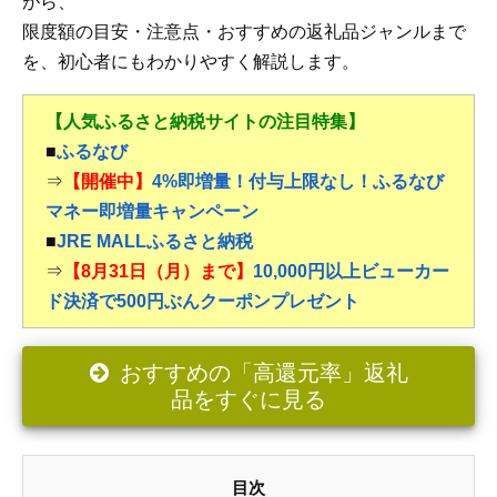
がら、
限度額の目安・注意点・おすすめの返礼品ジャンルまで
を、初心者にもわかりやすく解説します。
【人気ふるさと納税サイトの注目特集】
■
ふるなび
⇒
【開催中】
4%即増量！付与上限なし！ふるなび
マネー即増量キャンペーン
■
JRE MALLふるさと納税
⇒
【8月31日（月）まで】
10,000円以上ビューカー
ド決済で500円ぶんクーポンプレゼント
おすすめの「高還元率」返礼
品をすぐに見る
目次