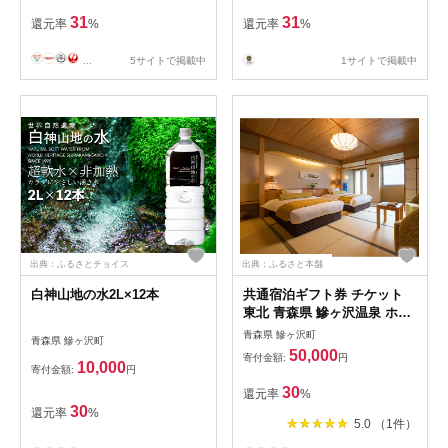
31
31
還元率
%
還元率
%
...
5サイトで掲載中
1サイトで掲載中
出典：ふるさとチョイス
出典：ふるさと本舗
白神山地の水2L×12本
共通宿泊ギフト券 チケット
東北 青森県 鰺ヶ沢温泉 ホテ
ルグランメール山海荘 水軍の
青森県 鰺ヶ沢町
青森県 鰺ヶ沢町
宿 15000円分 施設利用券 宿
50,000
寄付金額:
円
泊券 宿泊チケット 温泉 旅行
10,000
寄付金額:
円
ホテル券 旅行券 クーポン ギ
30
還元率
%
フト 贈り物 プレ
30
還元率
%
5.0 （1件）