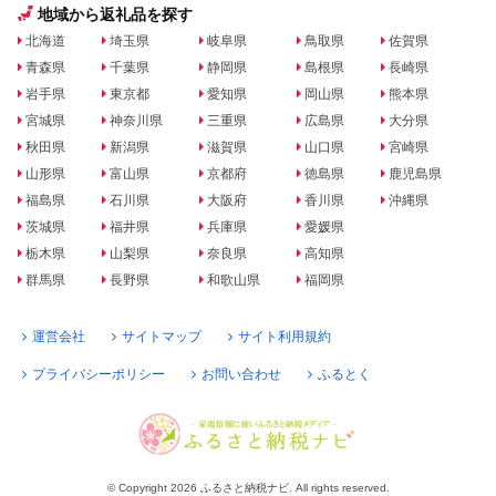
地域から返礼品を探す
北海道
埼玉県
岐阜県
鳥取県
佐賀県
青森県
千葉県
静岡県
島根県
長崎県
岩手県
東京都
愛知県
岡山県
熊本県
宮城県
神奈川県
三重県
広島県
大分県
秋田県
新潟県
滋賀県
山口県
宮崎県
山形県
富山県
京都府
徳島県
鹿児島県
福島県
石川県
大阪府
香川県
沖縄県
茨城県
福井県
兵庫県
愛媛県
栃木県
山梨県
奈良県
高知県
群馬県
長野県
和歌山県
福岡県
運営会社
サイトマップ
サイト利用規約
プライバシーポリシー
お問い合わせ
ふるとく
© Copyright 2026 ふるさと納税ナビ. All rights reserved.