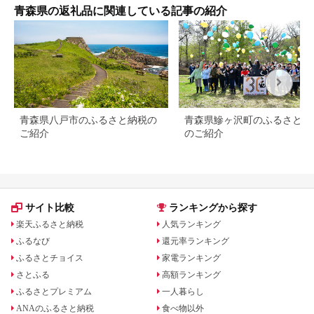
青森県の返礼品に関連している記事の紹介
青森県八戸市のふるさと納税の
青森県鰺ヶ沢町のふるさと納
ご紹介
のご紹介
サイト比較
ランキングから探す
楽天ふるさと納税
人気ランキング
ふるなび
還元率ランキング
ふるさとチョイス
家電ランキング
さとふる
高額ランキング
ふるさとプレミアム
一人暮らし
ANAのふるさと納税
食べ物以外