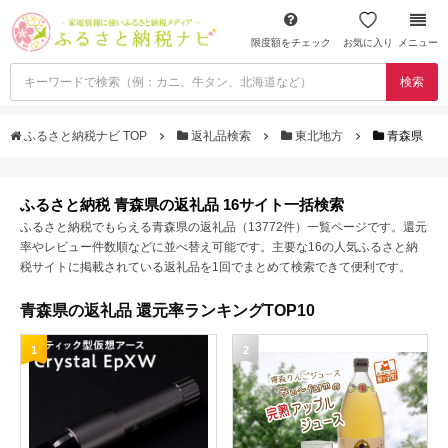
限度額をチェック
お気に入り
メニュー
検索
ふるさと納税ナビ TOP
返礼品検索
東北地方
青森県
ふるさと納税 青森県の返礼品 16サイト一括検索
ふるさと納税でもらえる青森県の返礼品（13772件）一覧ページです。還元
率やレビュー件数順などに並べ替え可能です。主要な16の人気ふるさと納
税サイトに掲載されている返礼品を1回でまとめて検索できて便利です。
青森県の返礼品 還元率ランキングTOP10
1
2