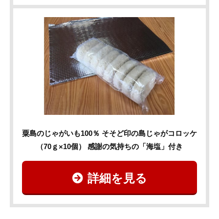
粟島のじゃがいも100％ そそど印の島じゃがコロッケ
（70ｇ×10個） 感謝の気持ちの「海塩」付き
詳細を見る