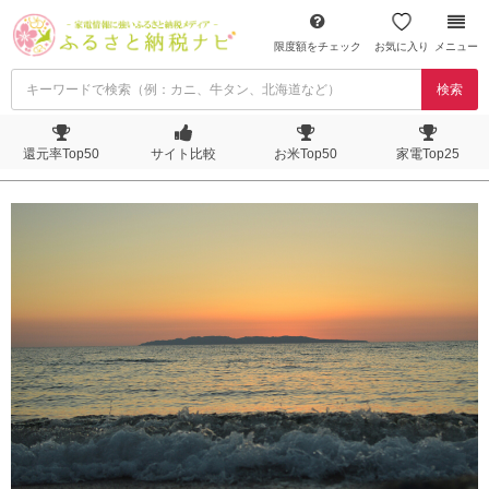
限度額をチェック
お気に入り
メニュー
検索
還元率Top50
サイト比較
お米Top50
家電Top25