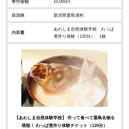
寄付金額
10,000円
自治体
新潟県粟島浦村
あわしま自然体験学校 わっぱ
内容量
煮作り体験（120分） 1枚
【あわしま自然体験学校】 作って食べて粟島名物を
堪能！ わっぱ煮作り体験チケット（120分）