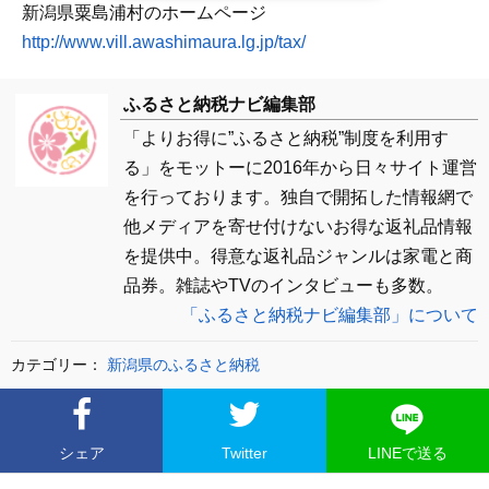
新潟県粟島浦村のホームページ
http://www.vill.awashimaura.lg.jp/tax/
ふるさと納税ナビ編集部
「よりお得に”ふるさと納税”制度を利用す
る」をモットーに2016年から日々サイト運営
を行っております。独自で開拓した情報網で
他メディアを寄せ付けないお得な返礼品情報
を提供中。得意な返礼品ジャンルは家電と商
品券。雑誌やTVのインタビューも多数。
「ふるさと納税ナビ編集部」について
カテゴリー：
新潟県のふるさと納税
シェア
Twitter
LINEで送る