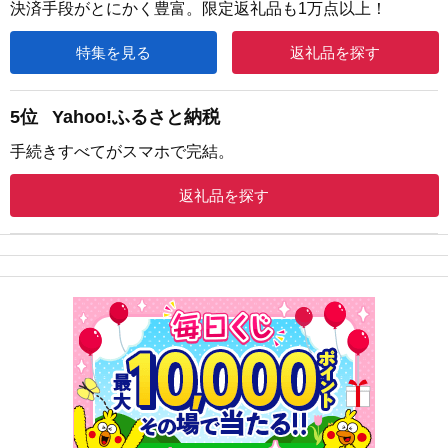
決済手段がとにかく豊富。限定返礼品も1万点以上！
特集を見る
返礼品を探す
5位
Yahoo!ふるさと納税
手続きすべてがスマホで完結。
返礼品を探す