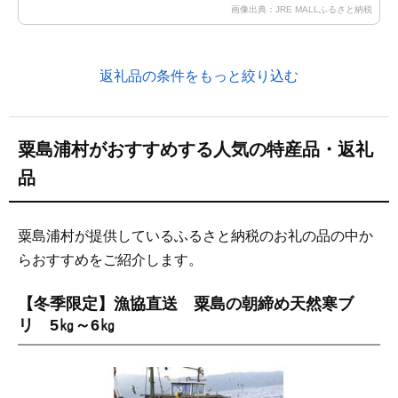
画像出典：JRE MALLふるさと納税
返礼品の条件をもっと絞り込む
粟島浦村がおすすめする人気の特産品・返礼
品
粟島浦村が提供しているふるさと納税のお礼の品の中か
らおすすめをご紹介します。
【冬季限定】漁協直送 粟島の朝締め天然寒ブ
リ 5㎏～6㎏