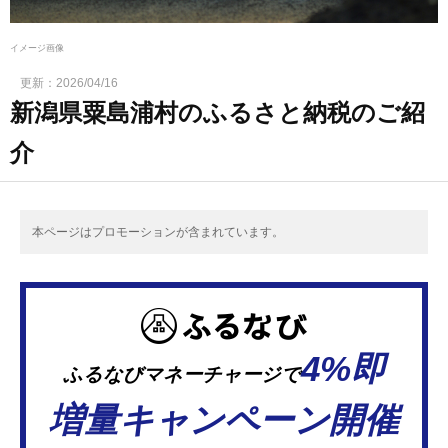
イメージ画像
更新：
2026/04/16
新潟県粟島浦村のふるさと納税のご紹
介
本ページはプロモーションが含まれています。
4%即
ふるなびマネーチャージで
増量キャンペーン開催