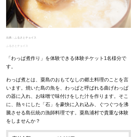
出典：
ふるさとチョイス
ふるさとチョイス
「わっぱ煮作り」を体験できる体験チケット1名様分で
す。
わっぱ煮とは、粟島のおもてなしの郷土料理のことを言
います。焼いた島の魚を、わっぱと呼ばれる曲げわっぱ
の器に入れ、お味噌で味付けをした汁を作ります。そこ
に、熱々にした「石」を豪快に入れ込み、ぐつぐつを沸
騰させる島伝統の漁師料理です。粟島浦村で貴重な体験
をしませんか？