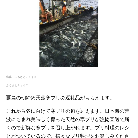
出典：
ふるさとチョイス
ふるさとチョイス
粟島の朝締め天然寒ブリの返礼品がもらえます。
これから冬に向けて寒ブリの旬を迎えます。日本海の荒
波にもまれ美味しく育った天然の寒ブリが漁協直送で届
くので新鮮な寒ブリを召し上がれます。ブリ料理のレシ
ピがついているので、様々なブリ料理をお楽しみくださ