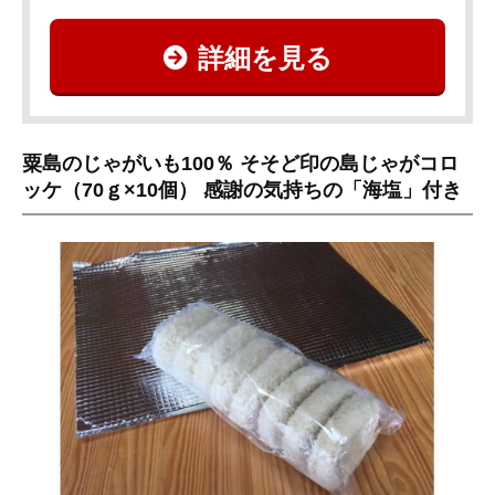
詳細を見る
粟島のじゃがいも100％ そそど印の島じゃがコロ
ッケ（70ｇ×10個） 感謝の気持ちの「海塩」付き