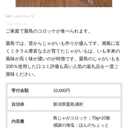
出典：
ふるさとチョイス
ふるさとチョイス
ご家庭で粟島のコロッケが食べられます。
粟島では、昔からじゃがいも作りが盛んです。潮風に近
くミネラル豊富な土が育てたじゃがいもは、いも本来の
風味が高く味が濃いのが特徴です。粟島のじゃがいもを
100％使用した口コミ評価も高い人気の返礼品を一度ご
賞味ください。
寄付金額
10,000円
自治体
新潟県粟島浦村
島じゃがコロッケ：70g×10個
内容量
感謝の海塩：ほんのちょっと