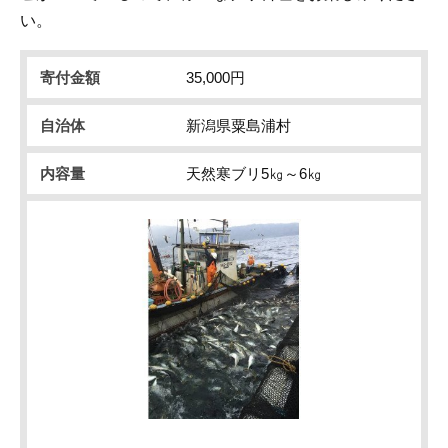
い。
寄付金額
35,000円
自治体
新潟県粟島浦村
内容量
天然寒ブリ5㎏～6㎏