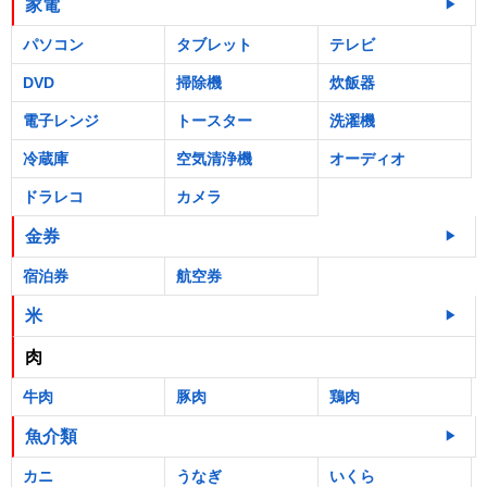
家電
パソコン
タブレット
テレビ
DVD
掃除機
炊飯器
電子レンジ
トースター
洗濯機
冷蔵庫
空気清浄機
オーディオ
ドラレコ
カメラ
金券
宿泊券
航空券
米
肉
牛肉
豚肉
鶏肉
魚介類
カニ
うなぎ
いくら