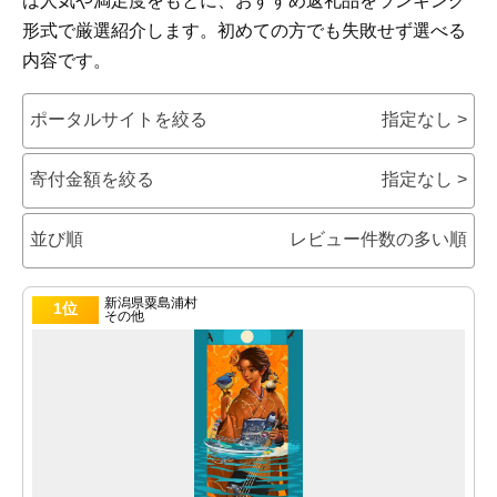
は人気や満足度をもとに、おすすめ返礼品をランキング
形式で厳選紹介します。初めての方でも失敗せず選べる
内容です。
ポータルサイトを絞る
指定なし >
寄付金額を絞る
指定なし >
並び順
レビュー件数の多い順
新潟県粟島浦村
1位
その他