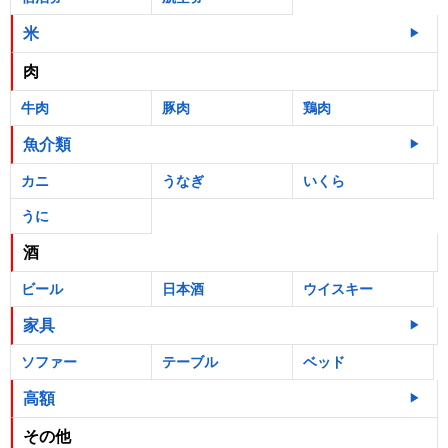
米
肉
牛肉
豚肉
鶏肉
魚介類
カニ
うなぎ
いくら
うに
酒
ビール
日本酒
ウイスキー
家具
ソファー
テーブル
ベッド
高額
その他