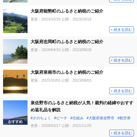
大阪府能勢町のふるさと納税のご紹介
更新：
2023/10/16
公開：
2023/10/16
続きを読む
大阪府忠岡町のふるさと納税のご紹介
更新：
2026/04/10
公開：
2023/09/28
続きを読む
大阪府泉南市のふるさと納税のご紹介
更新：
2023/10/03
公開：
2023/08/03
続きを読む
泉佐野市のふるさと納税が人気！裁判の経緯やおすす
め返礼品を解説
さのちょく
ピーチ
仕組み
大阪府泉佐野市
航空券
おすすめ
更新：
2026/03/17
公開：
2021/11/25
続きを読む