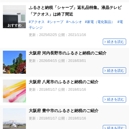
ふるさと納税「シャープ」返礼品特集。液晶テレビ
「アクオス」は終了間近
アクオス
シャープ
ヘルシオ
家電（電化製品）
電
おすすめ
子レンジ
更新：
2025/02/25
公開：
2021/11/16
続きを読む
大阪府 河内長野市のふるさと納税のご紹介
更新：
2026/04/15
公開：
2018/03/01
続きを読む
大阪府 八尾市のふるさと納税のご紹介
更新：
2018/01/17
公開：
2018/01/16
続きを読む
大阪府 豊中市のふるさと納税のご紹介
更新：
2018/01/17
公開：
2018/01/16
続きを読む