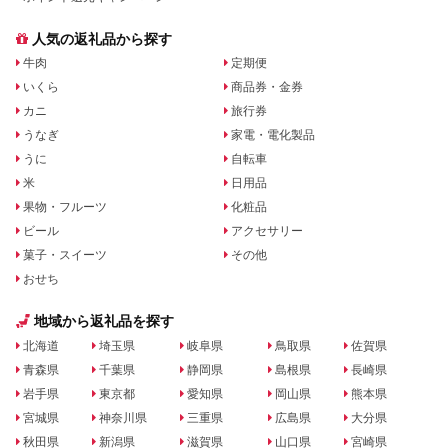
人気の返礼品から探す
牛肉
定期便
いくら
商品券・金券
カニ
旅行券
うなぎ
家電・電化製品
うに
自転車
米
日用品
果物・フルーツ
化粧品
ビール
アクセサリー
菓子・スイーツ
その他
おせち
地域から返礼品を探す
北海道
埼玉県
岐阜県
鳥取県
佐賀県
青森県
千葉県
静岡県
島根県
長崎県
岩手県
東京都
愛知県
岡山県
熊本県
宮城県
神奈川県
三重県
広島県
大分県
秋田県
新潟県
滋賀県
山口県
宮崎県