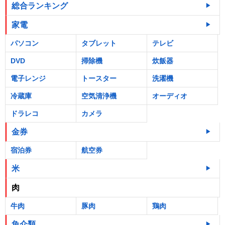
総合ランキング
家電
パソコン
タブレット
テレビ
DVD
掃除機
炊飯器
電子レンジ
トースター
洗濯機
冷蔵庫
空気清浄機
オーディオ
ドラレコ
カメラ
金券
宿泊券
航空券
米
肉
牛肉
豚肉
鶏肉
魚介類