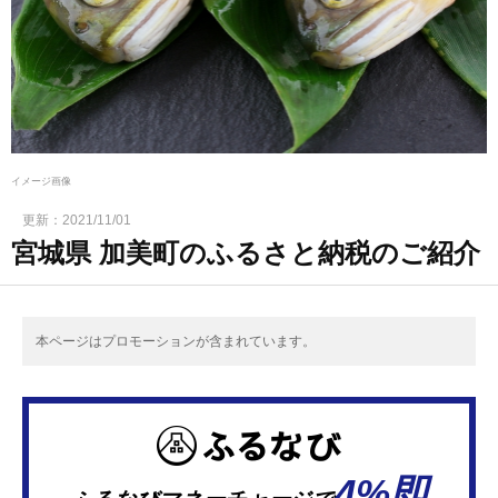
イメージ画像
更新：
2021/11/01
宮城県 加美町のふるさと納税のご紹介
本ページはプロモーションが含まれています。
4%即