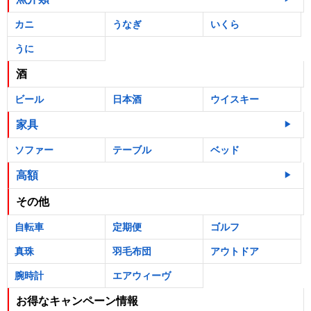
カニ
うなぎ
いくら
うに
酒
ビール
日本酒
ウイスキー
家具
ソファー
テーブル
ベッド
高額
その他
自転車
定期便
ゴルフ
真珠
羽毛布団
アウトドア
腕時計
エアウィーヴ
お得なキャンペーン情報