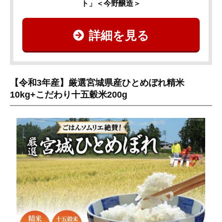
ト」＜今野醸造＞
詳細を見る
【令和3年産】厳選宮城県産ひとめぼれ精米
10kg+こだわり十五穀米200g