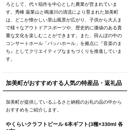
ろとして、代々稲作を中心とした農業が営まれていま
す。秀峰 薬莱山と鳴瀬川の清流により育まれた加美町
は、どこか懐かしい里山風景が広がり、子供から大人ま
で様々なアウトドアスポーツや、歴史的に価値のある貴
重な文化を楽しむことができます。また、田んぼの中の
コンサートホール「バッハホール」を拠点に『音楽のま
ち』としてクリエイティブなまちづくりを推進していま
す。
加美町がおすすめする人気の特産品・返礼品
加美町が提供しているふるさと納税のお礼の品の中から
おすすめをご紹介します。
やくらいクラフトビール 6本ギフト(3種×330ml 各