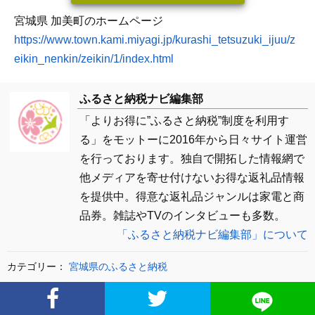
宮城県 加美町のホームページ
https://www.town.kami.miyagi.jp/kurashi_tetsuzuki_ijuu/z
eikin_nenkin/zeikin/1/index.html
ふるさと納税ナビ編集部
「よりお得に”ふるさと納税”制度を利用す
る」をモットーに2016年から日々サイト運営
を行っております。独自で開拓した情報網で
他メディアを寄せ付けないお得な返礼品情報
を提供中。得意な返礼品ジャンルは家電と商
品券。雑誌やTVのインタビューも多数。
「ふるさと納税ナビ編集部」について
カテゴリー：
宮城県のふるさと納税