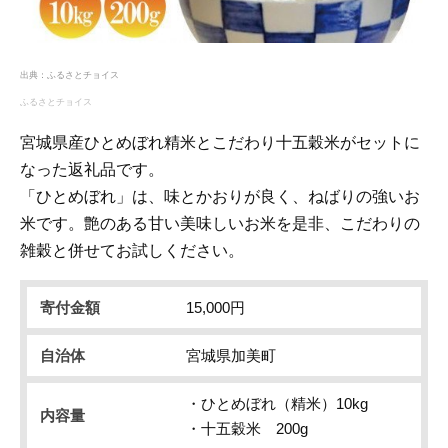
出典：
ふるさとチョイス
ふるさとチョイス
宮城県産ひとめぼれ精米とこだわり十五穀米がセットに
なった返礼品です。
「ひとめぼれ」は、味とかおりが良く、ねばりの強いお
米です。艶のある甘い美味しいお米を是非、こだわりの
雑穀と併せてお試しください。
寄付金額
15,000円
自治体
宮城県加美町
・ひとめぼれ（精米）10kg
内容量
・十五穀米 200g