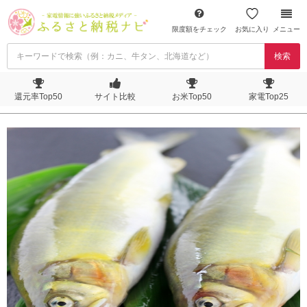
限度額をチェック
お気に入り
メニュー
検索
還元率Top50
サイト比較
お米Top50
家電Top25