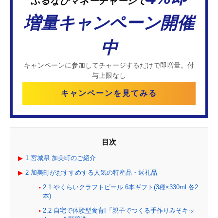
ふるなびマネーチャージで
増量キャンペーン開催
中
キャンペーンに参加してチャージするだけで即増量。付
与上限なし
キャンペーンを見てみる
目次
1
宮城県 加美町のご紹介
2
加美町がおすすめする人気の特産品・返礼品
2.1
やくらいクラフトビール 6本ギフト(3種×330ml 各2
本)
2.2
自宅で体験型食育!「親子でつくる手作りみそキッ