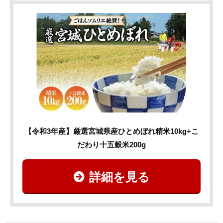
【令和3年産】厳選宮城県産ひとめぼれ精米10kg+こ
だわり十五穀米200g
詳細を見る