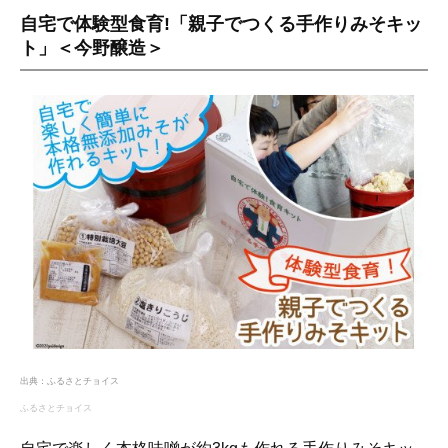
自宅で体験型食育!「親子でつくる手作りみそキッ
ト」＜今野醸造＞
出典：
ふるさとチョイス
ふるさとチョイス