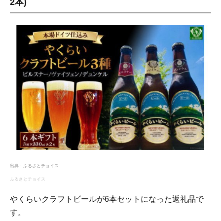
2本)
出典：
ふるさとチョイス
ふるさとチョイス
やくらいクラフトビールが6本セットになった返礼品で
す。