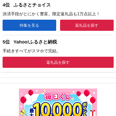
4位
ふるさとチョイス
決済手段がとにかく豊富。限定返礼品も1万点以上！
特集を見る
返礼品を探す
5位
Yahoo!ふるさと納税
手続きすべてがスマホで完結。
返礼品を探す