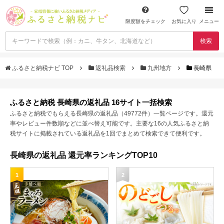
限度額をチェック
お気に入り
メニュー
検索
ふるさと納税ナビ TOP
返礼品検索
九州地方
長崎県
ふるさと納税 長崎県の返礼品 16サイト一括検索
ふるさと納税でもらえる長崎県の返礼品（49772件）一覧ページです。還元
率やレビュー件数順などに並べ替え可能です。主要な16の人気ふるさと納
税サイトに掲載されている返礼品を1回でまとめて検索できて便利です。
長崎県の返礼品 還元率ランキングTOP10
1
2