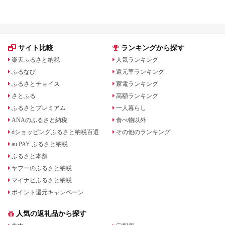
サイト比較
ランキングから探す
楽天ふるさと納税
人気ランキング
ふるなび
還元率ランキング
ふるさとチョイス
家電ランキング
さとふる
高額ランキング
ふるさとプレミアム
一人暮らし
ANAのふるさと納税
食べ物以外
dショッピングふるさと納税百選
その他のランキング
au PAY ふるさと納税
ふるさと本舗
ヤフーのふるさと納税
マイナビふるさと納税
ポイント還元キャンペーン
人気の返礼品から探す