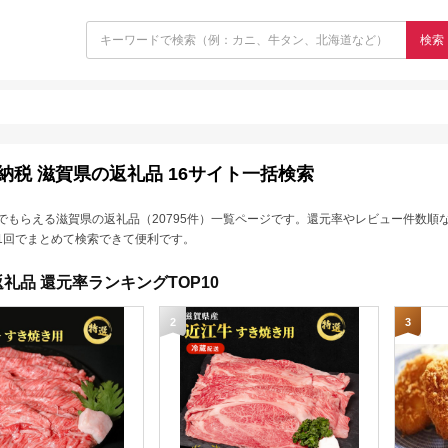
検索
納税 滋賀県の返礼品 16サイト一括検索
でもらえる滋賀県の返礼品（20795件）一覧ページです。還元率やレビュー件数順
1回でまとめて検索できて便利です。
礼品 還元率ランキングTOP10
2
3