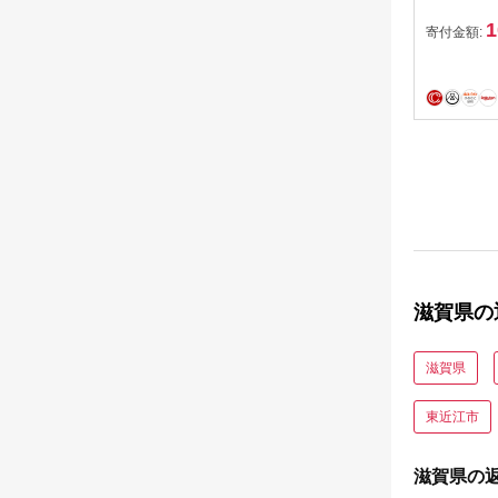
0615]
1
寄付金額:
滋賀県の
滋賀県
東近江市
滋賀県の