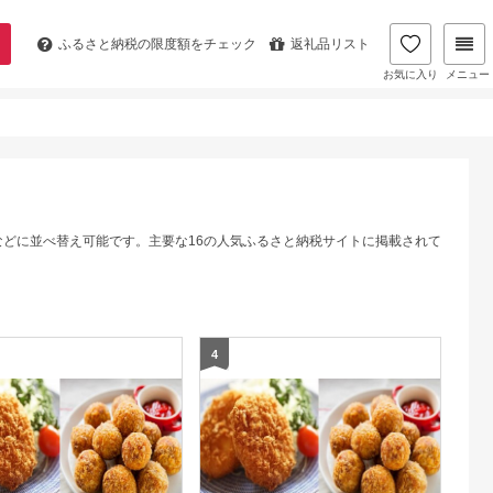
ふるさと納税の
限度額をチェック
返礼品リスト
お気に入り
メニュー
などに並べ替え可能です。主要な16の人気ふるさと納税サイトに掲載されて
4
5