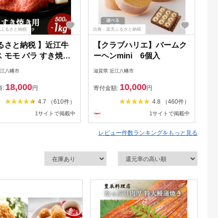
天ふるさと納税
出典：楽天ふるさと納税
出典
るさと納税 】近江牛
【クラブハリエ】バームク
年
 モモ バラ すき焼き
ーヘンmini 6個入
45
0g / 800g / 1kg すき焼
発
近江八幡市
滋賀県 近江八幡市
滋賀
き焼き肉 すき焼き用
黒
18,000
10,000
き焼き用牛肉 肉 牛肉
ラ
額:
円
寄付金額:
円
寄
ブランド牛 薄切り お
き
4.7 （610件）
4.8 （460件）
せ 冷蔵 村のお肉屋
身
1サイトで掲載中
1サイトで掲載中
近江牛ギフト ギフト
松
ント 御中元 お中元
牛
レビュー件数ランキングをもっと見る
セ