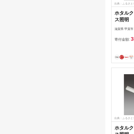
出典：ふるさと
ホタルク
ス照明
MADB40
滋賀県 甲賀市
3
寄付金額:
出典：ふるさと
ホタルク