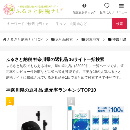
限度額をチェック
お気に入り
メニュー
検索
ふるさと納税ナビ TOP
返礼品検索
関東地方
神奈川県
ふるさと納税 神奈川県の返礼品 16サイト一括検索
ふるさと納税でもらえる神奈川県の返礼品（33039件）一覧ページです。還
元率やレビュー件数順などに並べ替え可能です。主要な16の人気ふるさと
納税サイトに掲載されている返礼品を1回でまとめて検索できて便利です。
神奈川県の返礼品 還元率ランキングTOP10
1
2