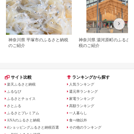
神奈川県 平塚市のふるさと納税
神奈川県 湯河原町のふるさ
のご紹介
税のご紹介
サイト比較
ランキングから探す
楽天ふるさと納税
人気ランキング
ふるなび
還元率ランキング
ふるさとチョイス
家電ランキング
さとふる
高額ランキング
ふるさとプレミアム
一人暮らし
ANAのふるさと納税
食べ物以外
dショッピングふるさと納税百選
その他のランキング