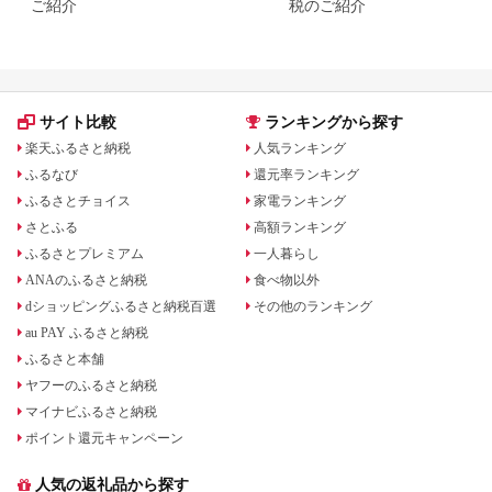
ご紹介
税のご紹介
サイト比較
ランキングから探す
楽天ふるさと納税
人気ランキング
ふるなび
還元率ランキング
ふるさとチョイス
家電ランキング
さとふる
高額ランキング
ふるさとプレミアム
一人暮らし
ANAのふるさと納税
食べ物以外
dショッピングふるさと納税百選
その他のランキング
au PAY ふるさと納税
ふるさと本舗
ヤフーのふるさと納税
マイナビふるさと納税
ポイント還元キャンペーン
人気の返礼品から探す