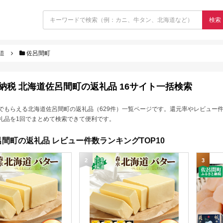
検索
道
佐呂間町
納税 北海道佐呂間町の返礼品 16サイト一括検索
でもらえる北海道佐呂間町の返礼品（629件）一覧ページです。還元率やレビュー
礼品を1回でまとめて検索できて便利です。
間町の返礼品 レビュー件数ランキングTOP10
2
3