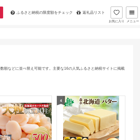
ふるさと納税の
限度額をチェック
返礼品リスト
お気に入り
メニュー
件数順などに並べ替え可能です。主要な16の人気ふるさと納税サイトに掲載
4
5