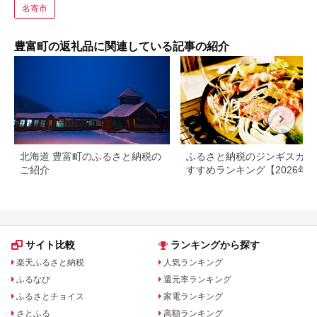
名寄市
豊富町の返礼品に関連している記事の紹介
北海道 豊富町のふるさと納税の
ふるさと納税のジンギスカン
ご紹介
すすめランキング【2026年
版】人気・内容量で徹底比較
サイト比較
ランキングから探す
楽天ふるさと納税
人気ランキング
ふるなび
還元率ランキング
ふるさとチョイス
家電ランキング
さとふる
高額ランキング