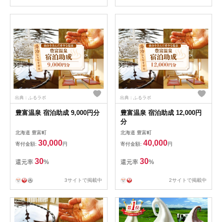
出典：ふるラボ
出典：ふるラボ
豊富温泉 宿泊助成 9,000円分
豊富温泉 宿泊助成 12,000円
分
北海道 豊富町
北海道 豊富町
30,000
40,000
寄付金額:
円
寄付金額:
円
30
30
還元率
%
還元率
%
3サイトで掲載中
2サイトで掲載中