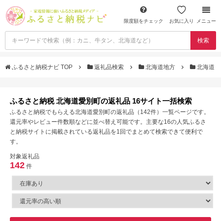
限度額をチェック
お気に入り
メニュー
検索
ふるさと納税ナビ TOP
返礼品検索
北海道地方
北海道
ふるさと納税 北海道愛別町の返礼品 16サイト一括検索
ふるさと納税でもらえる北海道愛別町の返礼品（142件）一覧ページです。
還元率やレビュー件数順などに並べ替え可能です。主要な16の人気ふるさ
と納税サイトに掲載されている返礼品を1回でまとめて検索できて便利で
す。
対象返礼品
142
件