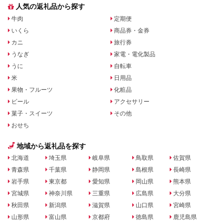
人気の返礼品から探す
牛肉
定期便
いくら
商品券・金券
カニ
旅行券
うなぎ
家電・電化製品
うに
自転車
米
日用品
果物・フルーツ
化粧品
ビール
アクセサリー
菓子・スイーツ
その他
おせち
地域から返礼品を探す
北海道
埼玉県
岐阜県
鳥取県
佐賀県
青森県
千葉県
静岡県
島根県
長崎県
岩手県
東京都
愛知県
岡山県
熊本県
宮城県
神奈川県
三重県
広島県
大分県
秋田県
新潟県
滋賀県
山口県
宮崎県
山形県
富山県
京都府
徳島県
鹿児島県