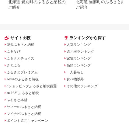
北海道 愛別町のふるさと納税の
北海道 当麻町のふるさと納
ご紹介
ご紹介
サイト比較
ランキングから探す
楽天ふるさと納税
人気ランキング
ふるなび
還元率ランキング
ふるさとチョイス
家電ランキング
さとふる
高額ランキング
ふるさとプレミアム
一人暮らし
ANAのふるさと納税
食べ物以外
dショッピングふるさと納税百選
その他のランキング
au PAY ふるさと納税
ふるさと本舗
ヤフーのふるさと納税
マイナビふるさと納税
ポイント還元キャンペーン