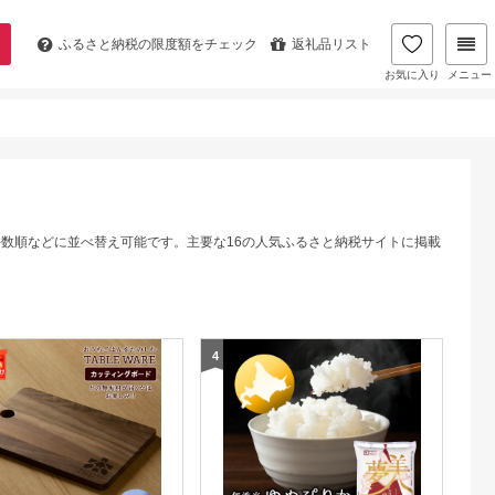
ふるさと納税の
限度額をチェック
返礼品リスト
お気に入り
メニュー
件数順などに並べ替え可能です。主要な16の人気ふるさと納税サイトに掲載
4
5