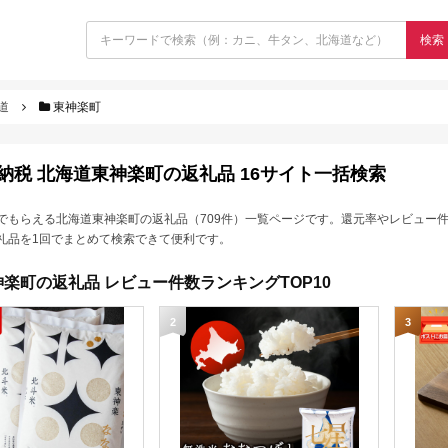
検索
道
東神楽町
納税 北海道東神楽町の返礼品 16サイト一括検索
でもらえる北海道東神楽町の返礼品（709件）一覧ページです。還元率やレビュー
礼品を1回でまとめて検索できて便利です。
楽町の返礼品 レビュー件数ランキングTOP10
2
3