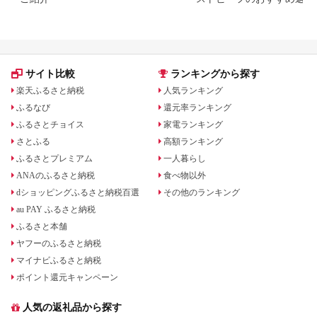
ランキング｜選び方のポイン
も解説
サイト比較
ランキングから探す
楽天ふるさと納税
人気ランキング
ふるなび
還元率ランキング
ふるさとチョイス
家電ランキング
さとふる
高額ランキング
ふるさとプレミアム
一人暮らし
ANAのふるさと納税
食べ物以外
dショッピングふるさと納税百選
その他のランキング
au PAY ふるさと納税
ふるさと本舗
ヤフーのふるさと納税
マイナビふるさと納税
ポイント還元キャンペーン
人気の返礼品から探す