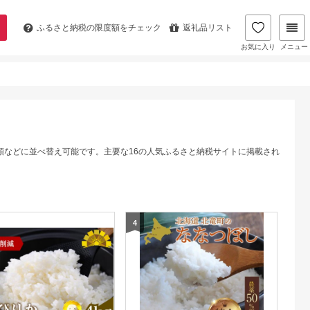
ふるさと納税の
限度額をチェック
返礼品リスト
お気に入り
メニュー
順などに並べ替え可能です。主要な16の人気ふるさと納税サイトに掲載され
4
5