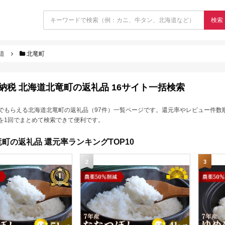
検索
道
北竜町
納税 北海道北竜町の返礼品 16サイト一括検索
でもらえる北海道北竜町の返礼品（97件）一覧ページです。還元率やレビュー件数
を1回でまとめて検索できて便利です。
町の返礼品 還元率ランキングTOP10
2
3