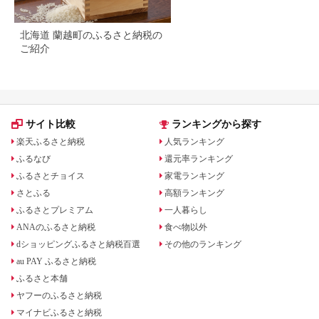
北海道 蘭越町のふるさと納税の
ご紹介
サイト比較
ランキングから探す
楽天ふるさと納税
人気ランキング
ふるなび
還元率ランキング
ふるさとチョイス
家電ランキング
さとふる
高額ランキング
ふるさとプレミアム
一人暮らし
ANAのふるさと納税
食べ物以外
dショッピングふるさと納税百選
その他のランキング
au PAY ふるさと納税
ふるさと本舗
ヤフーのふるさと納税
マイナビふるさと納税