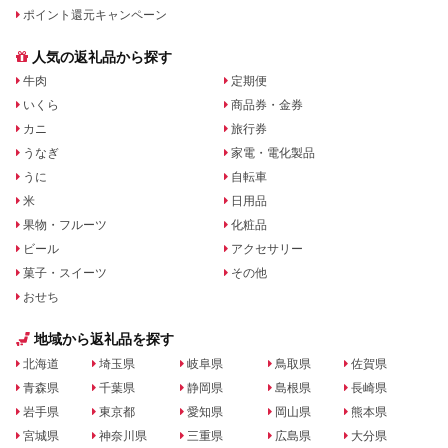
ポイント還元キャンペーン
人気の返礼品から探す
牛肉
定期便
いくら
商品券・金券
カニ
旅行券
うなぎ
家電・電化製品
うに
自転車
米
日用品
果物・フルーツ
化粧品
ビール
アクセサリー
菓子・スイーツ
その他
おせち
地域から返礼品を探す
北海道
埼玉県
岐阜県
鳥取県
佐賀県
青森県
千葉県
静岡県
島根県
長崎県
岩手県
東京都
愛知県
岡山県
熊本県
宮城県
神奈川県
三重県
広島県
大分県