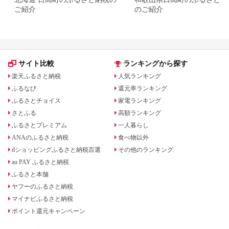
ご紹介
のご紹介
サイト比較
ランキングから探す
楽天ふるさと納税
人気ランキング
ふるなび
還元率ランキング
ふるさとチョイス
家電ランキング
さとふる
高額ランキング
ふるさとプレミアム
一人暮らし
ANAのふるさと納税
食べ物以外
dショッピングふるさと納税百選
その他のランキング
au PAY ふるさと納税
ふるさと本舗
ヤフーのふるさと納税
マイナビふるさと納税
ポイント還元キャンペーン