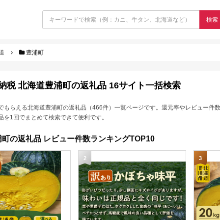
検索
道
豊浦町
納税 北海道豊浦町の返礼品 16サイト一括検索
でもらえる北海道豊浦町の返礼品（466件）一覧ページです。還元率やレビュー件
品を1回でまとめて検索できて便利です。
町の返礼品 レビュー件数ランキングTOP10
2
3