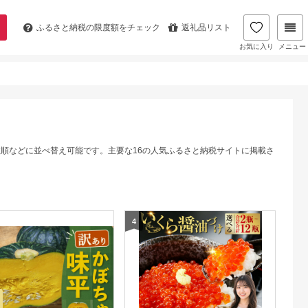
ふるさと納税の
限度額をチェック
返礼品リスト
お気に入り
メニュー
数順などに並べ替え可能です。主要な16の人気ふるさと納税サイトに掲載さ
4
5