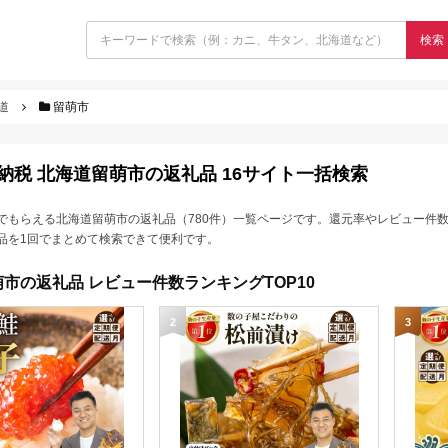
検索
道
留萌市
納税 北海道留萌市の返礼品 16サイト一括検索
でもらえる北海道留萌市の返礼品（780件）一覧ページです。還元率やレビュー件
品を1回でまとめて検索できて便利です。
市の返礼品 レビュー件数ランキングTOP10
2
3