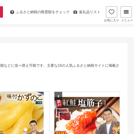
ふるさと納税の
限度額をチェック
返礼品リスト
お気に入り
メニュー
数順などに並べ替え可能です。主要な16の人気ふるさと納税サイトに掲載さ
4
5