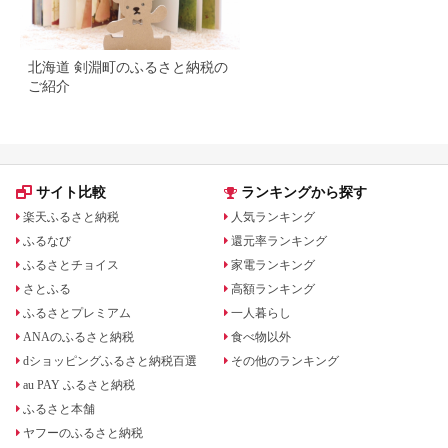
北海道 剣淵町のふるさと納税の
ご紹介
サイト比較
ランキングから探す
楽天ふるさと納税
人気ランキング
ふるなび
還元率ランキング
ふるさとチョイス
家電ランキング
さとふる
高額ランキング
ふるさとプレミアム
一人暮らし
ANAのふるさと納税
食べ物以外
dショッピングふるさと納税百選
その他のランキング
au PAY ふるさと納税
ふるさと本舗
ヤフーのふるさと納税