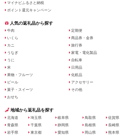
マイナビふるさと納税
ポイント還元キャンペーン
人気の返礼品から探す
牛肉
定期便
いくら
商品券・金券
カニ
旅行券
うなぎ
家電・電化製品
うに
自転車
米
日用品
果物・フルーツ
化粧品
ビール
アクセサリー
菓子・スイーツ
その他
おせち
地域から返礼品を探す
北海道
埼玉県
岐阜県
鳥取県
佐賀県
青森県
千葉県
静岡県
島根県
長崎県
岩手県
東京都
愛知県
岡山県
熊本県