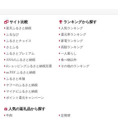
サイト比較
ランキングから探す
楽天ふるさと納税
人気ランキング
ふるなび
還元率ランキング
ふるさとチョイス
家電ランキング
さとふる
高額ランキング
ふるさとプレミアム
一人暮らし
ANAのふるさと納税
食べ物以外
dショッピングふるさと納税百選
その他のランキング
au PAY ふるさと納税
ふるさと本舗
ヤフーのふるさと納税
マイナビふるさと納税
ポイント還元キャンペーン
人気の返礼品から探す
牛肉
定期便