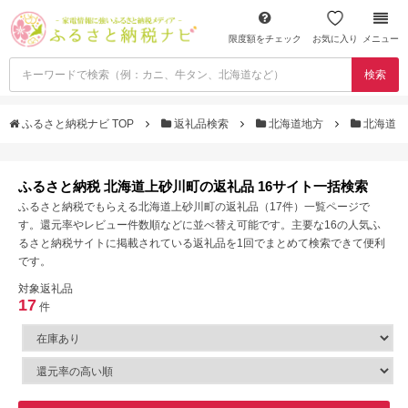
限度額をチェック
お気に入り
メニュー
検索
ふるさと納税ナビ TOP
返礼品検索
北海道地方
北海道
ふるさと納税 北海道上砂川町の返礼品 16サイト一括検索
ふるさと納税でもらえる北海道上砂川町の返礼品（17件）一覧ページで
す。還元率やレビュー件数順などに並べ替え可能です。主要な16の人気ふ
るさと納税サイトに掲載されている返礼品を1回でまとめて検索できて便利
です。
対象返礼品
17
件