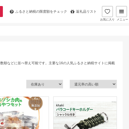
ふるさと納税の
限度額をチェック
返礼品リスト
お気に入り
メニュー
件数順などに並べ替え可能です。主要な16の人気ふるさと納税サイトに掲載