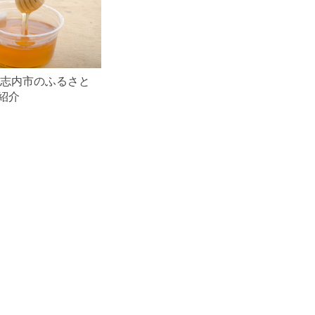
歌志内市のふるさと
紹介