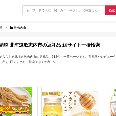
検索
道
歌志内市
納税 北海道歌志内市の返礼品 16サイト一括検索
でもらえる北海道歌志内市の返礼品（112件）一覧ページです。還元率やレビュー
礼品を1回でまとめて検索できて便利です。