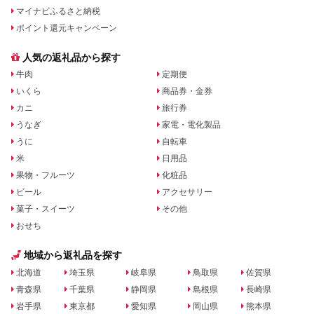
マイナビふるさと納税
ポイント還元キャンペーン
人気の返礼品から探す
牛肉
定期便
いくら
商品券・金券
カニ
旅行券
うなぎ
家電・電化製品
うに
自転車
米
日用品
果物・フルーツ
化粧品
ビール
アクセサリー
菓子・スイーツ
その他
おせち
地域から返礼品を探す
北海道
埼玉県
岐阜県
鳥取県
佐賀県
青森県
千葉県
静岡県
島根県
長崎県
岩手県
東京都
愛知県
岡山県
熊本県