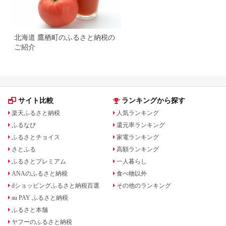
北海道 鷹栖町のふるさと納税の
ご紹介
サイト比較
ランキングから探す
楽天ふるさと納税
人気ランキング
ふるなび
還元率ランキング
ふるさとチョイス
家電ランキング
さとふる
高額ランキング
ふるさとプレミアム
一人暮らし
ANAのふるさと納税
食べ物以外
dショッピングふるさと納税百選
その他のランキング
au PAY ふるさと納税
ふるさと本舗
ヤフーのふるさと納税