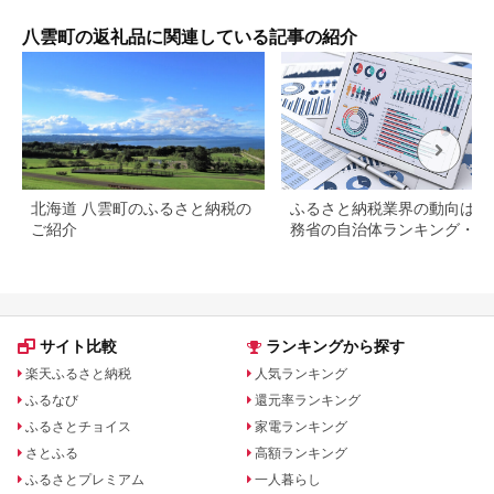
八雲町の返礼品に関連している記事の紹介
北海道 八雲町のふるさと納税の
ふるさと納税業界の動向は？
ご紹介
務省の自治体ランキング・返
品などを解説
サイト比較
ランキングから探す
楽天ふるさと納税
人気ランキング
ふるなび
還元率ランキング
ふるさとチョイス
家電ランキング
さとふる
高額ランキング
ふるさとプレミアム
一人暮らし