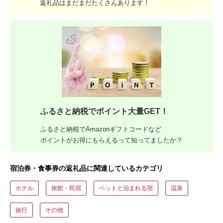
返礼品はまだまだたくさんあります！
ふるさと納税でポイント大量GET！
ふるさと納税でAmazonギフトコードなど
ポイントがお得にもらえるって知ってましたか？
宿泊券・食事券の返礼品に関連しているカテゴリ
ホテル
旅館・民宿
ペットと泊まれる宿
温泉
旅行
その他