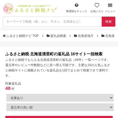
限度額をチェック
お気に入り
メニュー
検索
ふるさと納税ナビ TOP
返礼品検索
北海道地方
北海道
ふるさと納税 北海道清里町の返礼品 16サイト一括検索
ふるさと納税でもらえる北海道清里町の返礼品（48件）一覧ページです。
還元率やレビュー件数順などに並べ替え可能です。主要な16の人気ふるさ
と納税サイトに掲載されている返礼品を1回でまとめて検索できて便利で
す。
対象返礼品
48
件