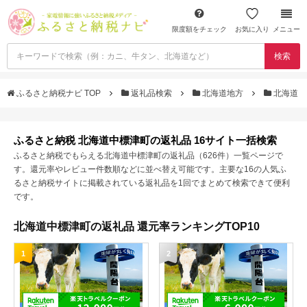
限度額をチェック
お気に入り
メニュー
検索
ふるさと納税ナビ TOP
返礼品検索
北海道地方
北海道
ふるさと納税 北海道中標津町の返礼品 16サイト一括検索
ふるさと納税でもらえる北海道中標津町の返礼品（626件）一覧ページで
す。還元率やレビュー件数順などに並べ替え可能です。主要な16の人気ふ
るさと納税サイトに掲載されている返礼品を1回でまとめて検索できて便利
です。
北海道中標津町の返礼品 還元率ランキングTOP10
1
2