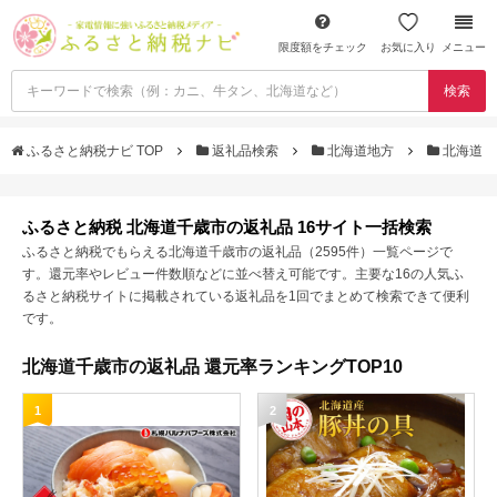
限度額をチェック
お気に入り
メニュー
検索
ふるさと納税ナビ TOP
返礼品検索
北海道地方
北海道
ふるさと納税 北海道千歳市の返礼品 16サイト一括検索
ふるさと納税でもらえる北海道千歳市の返礼品（2595件）一覧ページで
す。還元率やレビュー件数順などに並べ替え可能です。主要な16の人気ふ
るさと納税サイトに掲載されている返礼品を1回でまとめて検索できて便利
です。
北海道千歳市の返礼品 還元率ランキングTOP10
1
2