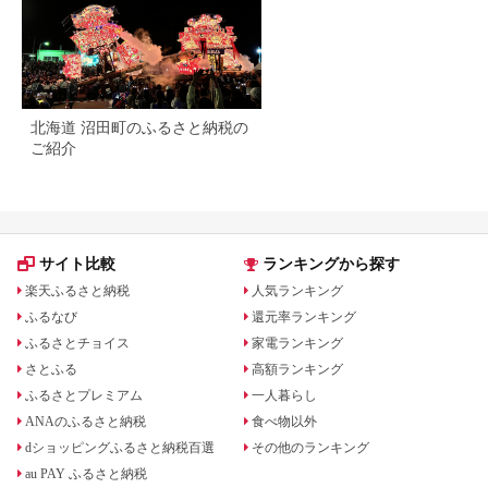
北海道 沼田町のふるさと納税の
ご紹介
サイト比較
ランキングから探す
楽天ふるさと納税
人気ランキング
ふるなび
還元率ランキング
ふるさとチョイス
家電ランキング
さとふる
高額ランキング
ふるさとプレミアム
一人暮らし
ANAのふるさと納税
食べ物以外
dショッピングふるさと納税百選
その他のランキング
au PAY ふるさと納税