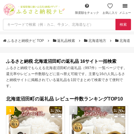
限度額をチェック
お気に入り
メニュー
検索
ふるさと納税ナビ TOP
返礼品検索
北海道地方
北海道
ふるさと納税 北海道沼田町の返礼品 16サイト一括検索
ふるさと納税でもらえる北海道沼田町の返礼品（997件）一覧ページです。
還元率やレビュー件数順などに並べ替え可能です。主要な16の人気ふるさ
と納税サイトに掲載されている返礼品を1回でまとめて検索できて便利で
す。
北海道沼田町の返礼品 レビュー件数ランキングTOP10
1
2