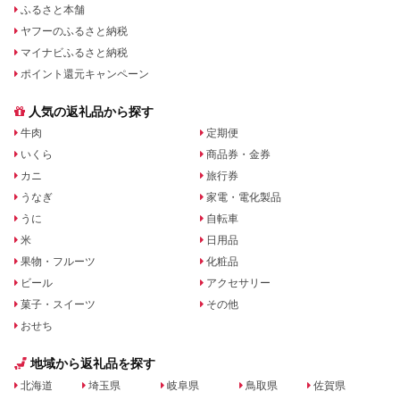
ふるさと本舗
ヤフーのふるさと納税
マイナビふるさと納税
ポイント還元キャンペーン
人気の返礼品から探す
牛肉
定期便
いくら
商品券・金券
カニ
旅行券
うなぎ
家電・電化製品
うに
自転車
米
日用品
果物・フルーツ
化粧品
ビール
アクセサリー
菓子・スイーツ
その他
おせち
地域から返礼品を探す
北海道
埼玉県
岐阜県
鳥取県
佐賀県