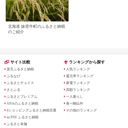
北海道 妹背牛町のふるさと納税
のご紹介
サイト比較
ランキングから探す
楽天ふるさと納税
人気ランキング
ふるなび
還元率ランキング
ふるさとチョイス
家電ランキング
さとふる
高額ランキング
ふるさとプレミアム
一人暮らし
ANAのふるさと納税
食べ物以外
dショッピングふるさと納税百選
その他のランキング
au PAY ふるさと納税
ふるさと本舗