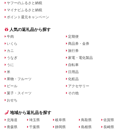
ヤフーのふるさと納税
マイナビふるさと納税
ポイント還元キャンペーン
人気の返礼品から探す
牛肉
定期便
いくら
商品券・金券
カニ
旅行券
うなぎ
家電・電化製品
うに
自転車
米
日用品
果物・フルーツ
化粧品
ビール
アクセサリー
菓子・スイーツ
その他
おせち
地域から返礼品を探す
北海道
埼玉県
岐阜県
鳥取県
佐賀県
青森県
千葉県
静岡県
島根県
長崎県