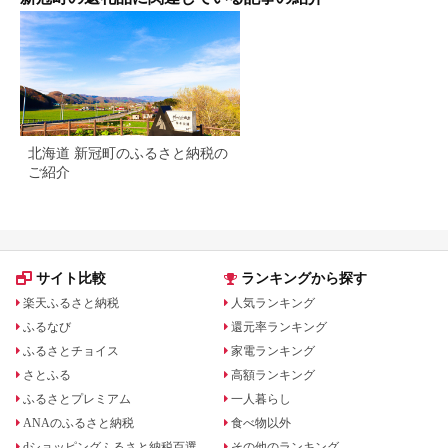
北海道 新冠町のふるさと納税の
ご紹介
サイト比較
ランキングから探す
楽天ふるさと納税
人気ランキング
ふるなび
還元率ランキング
ふるさとチョイス
家電ランキング
さとふる
高額ランキング
ふるさとプレミアム
一人暮らし
ANAのふるさと納税
食べ物以外
dショッピングふるさと納税百選
その他のランキング