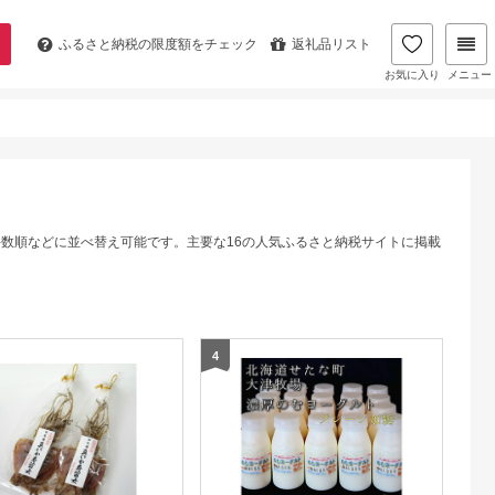
ふるさと納税の
限度額をチェック
返礼品リスト
お気に入り
メニュー
件数順などに並べ替え可能です。主要な16の人気ふるさと納税サイトに掲載
4
5