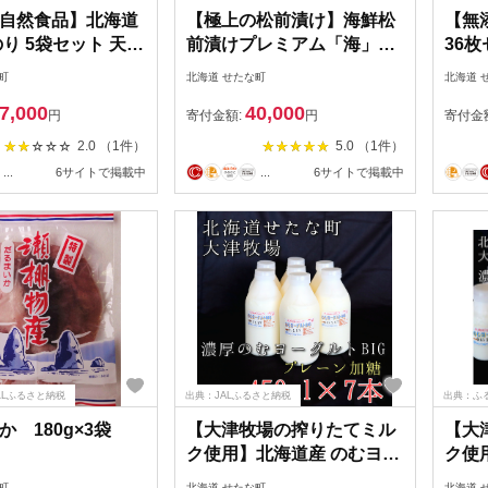
自然食品】北海道
【極上の松前漬け】海鮮松
【無
のり 5袋セット 天日
前漬けプレミアム「海」
36枚
 味噌汁 酢の物 サ
370g×2箱 北海道産 通販 い
地直送
町
北海道 せたな町
北海道 
地直送 せたな町 ふ
くら醤油漬け うに あわび
つまみ
7,000
40,000
税
ホタテ貝柱 甘えび 海鮮 せ
さと
円
寄付金額:
円
寄付金
たな町 ふるさと納税
2.0 （1件）
5.0 （1件）
...
6サイトで掲載中
...
6サイトで掲載中
ALLふるさと納税
出典：JALふるさと納税
出典：ふ
 180g×3袋
【大津牧場の搾りたてミル
【大
ク使用】北海道産 のむヨー
ク使
グルトBIG プレーン加糖
グル
町
北海道 せたな町
北海道 