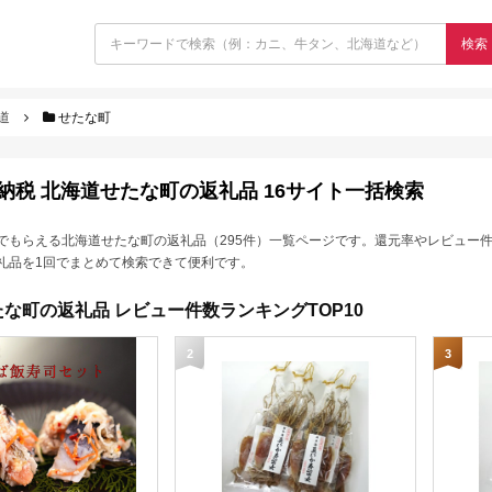
検索
道
せたな町
納税 北海道せたな町の返礼品 16サイト一括検索
でもらえる北海道せたな町の返礼品（295件）一覧ページです。還元率やレビュー
礼品を1回でまとめて検索できて便利です。
な町の返礼品 レビュー件数ランキングTOP10
2
3