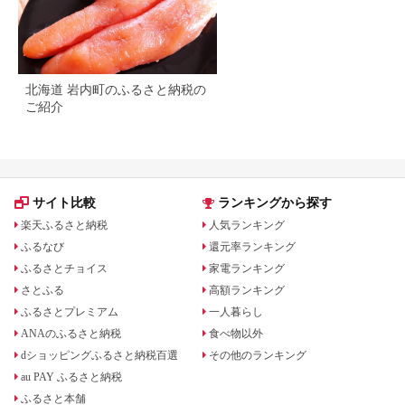
北海道 岩内町のふるさと納税の
ご紹介
サイト比較
ランキングから探す
楽天ふるさと納税
人気ランキング
ふるなび
還元率ランキング
ふるさとチョイス
家電ランキング
さとふる
高額ランキング
ふるさとプレミアム
一人暮らし
ANAのふるさと納税
食べ物以外
dショッピングふるさと納税百選
その他のランキング
au PAY ふるさと納税
ふるさと本舗