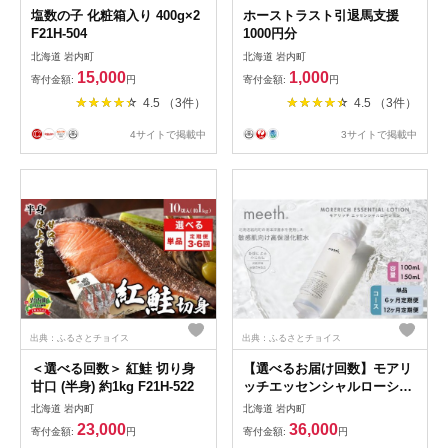
塩数の子 化粧箱入り 400g×2
ホーストラスト引退馬支援
F21H-504
1000円分
北海道 岩内町
北海道 岩内町
15,000
1,000
寄付金額:
円
寄付金額:
円
4.5 （3件）
4.5 （3件）
4サイトで掲載中
3サイトで掲載中
出典：ふるさとチョイス
出典：ふるさとチョイス
＜選べる回数＞ 紅鮭 切り身
【選べるお届け回数】モアリ
甘口 (半身) 約1kg F21H-522
ッチエッセンシャルローショ
ン 100ml 【015-a004/015-
北海道 岩内町
北海道 岩内町
a005/015-a006/015-a007/015-
23,000
36,000
寄付金額:
円
寄付金額:
円
a008/015-a009】