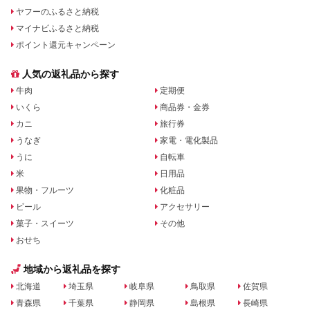
ヤフーのふるさと納税
マイナビふるさと納税
ポイント還元キャンペーン
人気の返礼品から探す
牛肉
定期便
いくら
商品券・金券
カニ
旅行券
うなぎ
家電・電化製品
うに
自転車
米
日用品
果物・フルーツ
化粧品
ビール
アクセサリー
菓子・スイーツ
その他
おせち
地域から返礼品を探す
北海道
埼玉県
岐阜県
鳥取県
佐賀県
青森県
千葉県
静岡県
島根県
長崎県