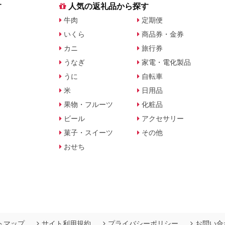
す
人気の返礼品から探す
牛肉
定期便
いくら
商品券・金券
カニ
旅行券
うなぎ
家電・電化製品
うに
自転車
米
日用品
果物・フルーツ
化粧品
ビール
アクセサリー
菓子・スイーツ
その他
おせち
トマップ
サイト利用規約
プライバシーポリシー
お問い合