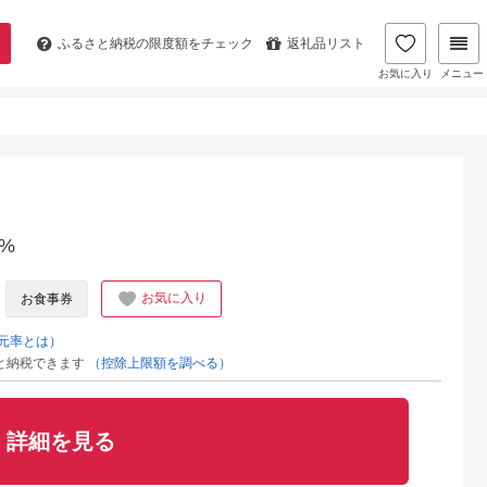
ふるさと納税の
限度額をチェック
返礼品リスト
お気に入り
メニュー
%
お気に入り
お食事券
元率とは）
と納税できます
（控除上限額を調べる）
詳細を見る