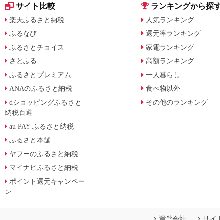
サイト比較
ランキングから探
楽天ふるさと納税
人気ランキング
ふるなび
還元率ランキング
ふるさとチョイス
家電ランキング
さとふる
高額ランキング
ふるさとプレミアム
一人暮らし
ANAのふるさと納税
食べ物以外
dショッピングふるさと
その他のランキング
納税百選
au PAY ふるさと納税
ふるさと本舗
ヤフーのふるさと納税
マイナビふるさと納税
ポイント還元キャンペー
ン
運営会社
サイ