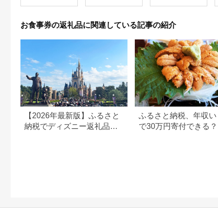
お食事券の返礼品に関連している記事の紹介
【2026年最新版】ふるさと
ふるさと納税、年収い
納税でディズニー返礼品は
で30万円寄付できる
もらえる？ホテル・チケッ
すめ返礼品も紹介
ト・公式グッズを徹底解説