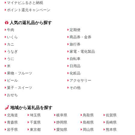
マイナビふるさと納税
ポイント還元キャンペーン
人気の返礼品から探す
牛肉
定期便
いくら
商品券・金券
カニ
旅行券
うなぎ
家電・電化製品
うに
自転車
米
日用品
果物・フルーツ
化粧品
ビール
アクセサリー
菓子・スイーツ
その他
おせち
地域から返礼品を探す
北海道
埼玉県
岐阜県
鳥取県
佐賀県
青森県
千葉県
静岡県
島根県
長崎県
岩手県
東京都
愛知県
岡山県
熊本県