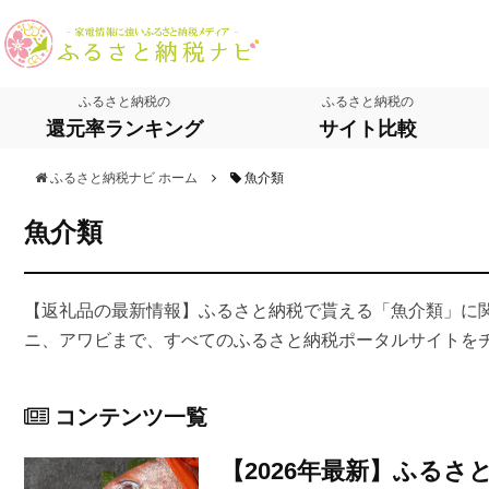
ふるさと納税の
ふるさと納税の
還元率ランキング
サイト比較
ふるさと納税ナビ ホーム
魚介類
魚介類
【返礼品の最新情報】ふるさと納税で貰える「魚介類」に
ニ、アワビまで、すべてのふるさと納税ポータルサイトを
コンテンツ一覧
【2026年最新】ふる