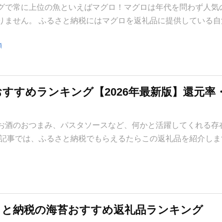
グで常に上位の魚といえばマグロ！マグロは年代を問わず人気
りません。 ふるさと納税にはマグロを返礼品に提供している自
類
すすめランキング【2026年最新版】還元率
お酒のおつまみ、パスタソースなど、何かと活躍してくれる存
の記事では、ふるさと納税でもらえるたらこの返礼品を紹介しま
るさと納税の海苔おすすめ返礼品ランキング