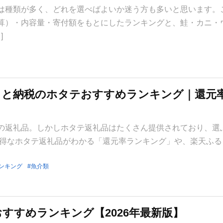
は種類が多く、どれを選べばよいか迷う方も多いと思います。
算）・内容量・寄付額をもとにしたランキングと、鮭・カニ・
]
るさと納税のホタテおすすめランキング｜還元
の返礼品。しかしホタテ返礼品はたくさん提供されており、選
お得なホタテ返礼品がわかる「還元率ランキング」や、楽天ふる
ンキング
魚介類
すすめランキング【2026年最新版】