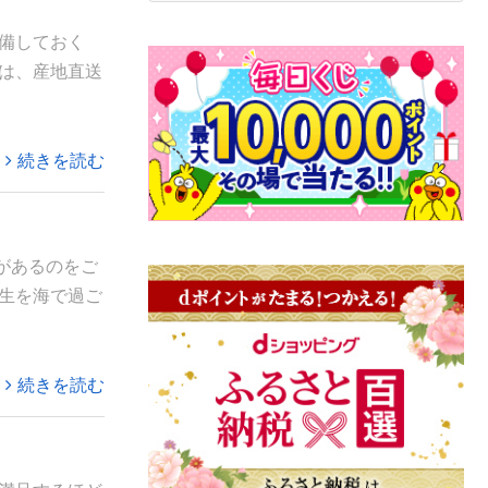
備しておく
は、産地直送
続きを読む
があるのをご
生を海で過ご
続きを読む