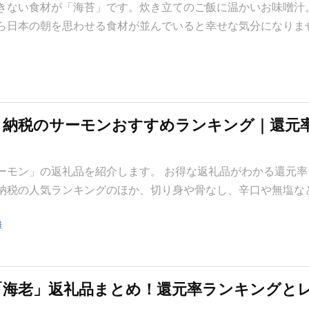
きない食材が「海苔」です。炊き立てのご飯に温かいお味噌汁
ら日本の朝を思わせる食材が並んでいると幸せな気分になりませ
さと納税のサーモンおすすめランキング｜還元
ーモン」の返礼品を紹介します。 お得な返礼品がわかる還元率
納税の人気ランキングのほか、切り身や骨なし、辛口や無塩な
鮭
「海老」返礼品まとめ！還元率ランキングと