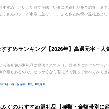
おすすめしたい、新鮮で美味しいタコの返礼品をご紹介します。
たくさんのタコが市場に並びます。ふるさと納税の返礼品とし
すすめランキング【2026年】高還元率・人
から魚介類が返礼品に提供されており、自治体に寄付をすると
魚介類もあるので、せっかくなら返礼品で貰って食べてみては
調味料・油・保存食
魚
魚介類
るふぐのおすすめ返礼品【種類・金額帯別に