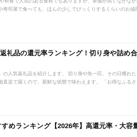
屋や和食で人気のある食材でもありますが、単価が高くなかなか
や寿司屋で食べても、ほんの少しでびっくりするくらいのお値
」返礼品の還元率ランキング！切り身や詰め
」の人気返礼品を紹介します。 切り身や魚一匹、その日獲れた
地直送で届くので、新鮮な状態で味わえます。 「お得なふるさ
すめランキング【2026年】高還元率・大容