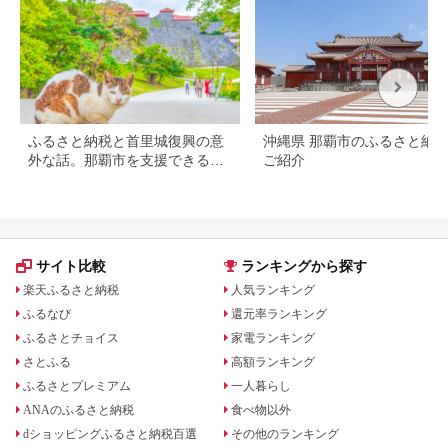
ふるさと納税と首里城復興の意
沖縄県 那覇市のふるさと納
外な話。那覇市を支援できる返
ご紹介
礼品も紹介
サイト比較
ランキングから探す
楽天ふるさと納税
人気ランキング
ふるなび
還元率ランキング
ふるさとチョイス
家電ランキング
さとふる
高額ランキング
ふるさとプレミアム
一人暮らし
ANAのふるさと納税
食べ物以外
dショッピングふるさと納税百選
その他のランキング