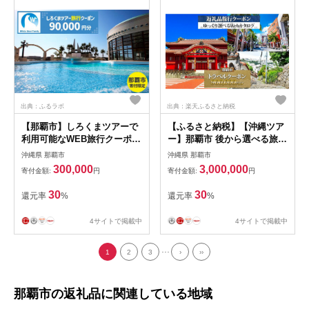
出典：ふるラボ
出典：楽天ふるさと納税
【那覇市】しろくまツアーで
【ふるさと納税】【沖縄ツア
利用可能なWEB旅行クーポン
ー】那覇市 後から選べる旅行
（90,000円分）
Webカタログで使える！ 旅行
沖縄県 那覇市
沖縄県 那覇市
クーポン（900,000円分） 旅
300,000
3,000,000
寄付金額:
円
寄付金額:
円
行券 宿泊券 | 旅行券 宿泊券
宿泊 観光 旅行 ホテル クーポ
30
30
還元率
%
還元率
%
ン チケット 那覇市 沖縄
4サイトで掲載中
4サイトで掲載中
...
1
2
3
›
››
那覇市の返礼品に関連している地域