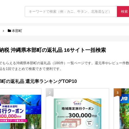
検索
本部町
納税 沖縄県本部町の返礼品 16サイト一括検索
でもらえる沖縄県本部町の返礼品（186件）一覧ページです。還元率やレビュー件
品を1回でまとめて検索できて便利です。
町の返礼品 還元率ランキングTOP10
2
3