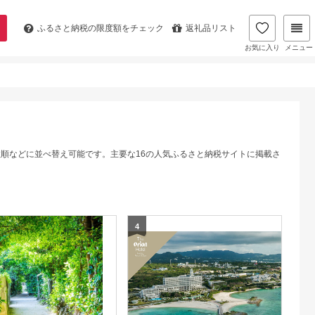
ふるさと納税の
限度額をチェック
返礼品リスト
お気に入り
メニュー
数順などに並べ替え可能です。主要な16の人気ふるさと納税サイトに掲載さ
4
5