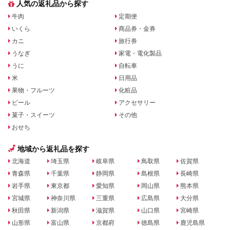
人気の返礼品から探す
牛肉
定期便
いくら
商品券・金券
カニ
旅行券
うなぎ
家電・電化製品
うに
自転車
米
日用品
果物・フルーツ
化粧品
ビール
アクセサリー
菓子・スイーツ
その他
おせち
地域から返礼品を探す
北海道
埼玉県
岐阜県
鳥取県
佐賀県
青森県
千葉県
静岡県
島根県
長崎県
岩手県
東京都
愛知県
岡山県
熊本県
宮城県
神奈川県
三重県
広島県
大分県
秋田県
新潟県
滋賀県
山口県
宮崎県
山形県
富山県
京都府
徳島県
鹿児島県